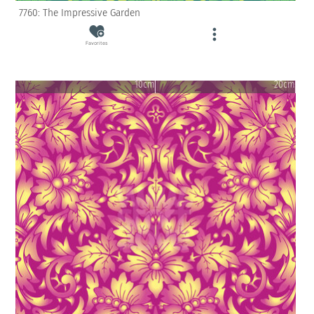
7760: The Impressive Garden
Favorites
10cm
20cm