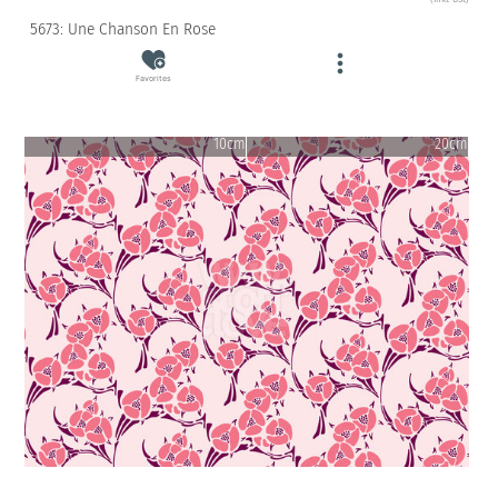
5673: Une Chanson En Rose
Favorites
10cm
20cm