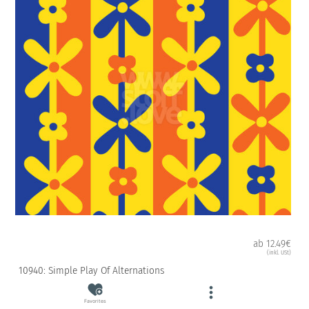
ab 12.49€
(inkl. USt)
10940: Simple Play Of Alternations
Favorites