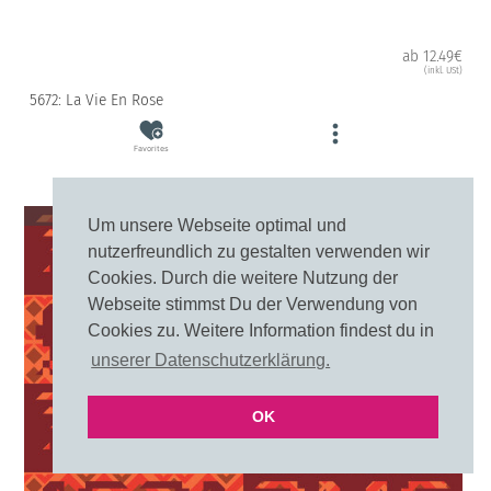
ab 12.49€
(inkl. USt)
5672: La Vie En Rose
Favorites
10cm
20cm
Um unsere Webseite optimal und
nutzerfreundlich zu gestalten verwenden wir
Cookies. Durch die weitere Nutzung der
Webseite stimmst Du der Verwendung von
Cookies zu. Weitere Information findest du in
unserer Datenschutzerklärung.
OK