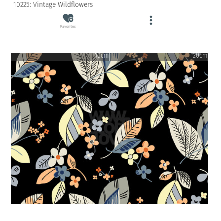
10225: Vintage Wildflowers
Favorites
10cm
20cm