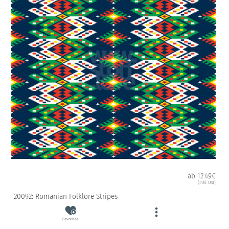
ab 12.49€
(inkl. USt)
20092: Romanian Folklore Stripes
Favorites