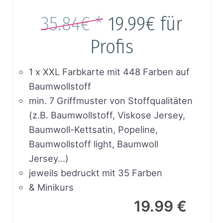
35.84€ *
19.99€
für
Profis
1 x XXL Farbkarte mit 448 Farben auf
Baumwollstoff
min. 7 Griffmuster von Stoffqualitäten
(z.B. Baumwollstoff, Viskose Jersey,
Baumwoll-Kettsatin, Popeline,
Baumwollstoff light, Baumwoll
Jersey…)
jeweils bedruckt mit 35 Farben
& Minikurs
19.99 €