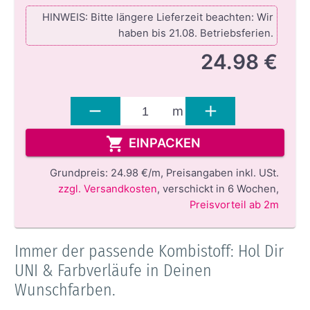
HINWEIS: Bitte längere Lieferzeit beachten: Wir
haben bis 21.08. Betriebsferien.
24.98 €
m
EINPACKEN
Grundpreis:
24.98 €/m,
Preisangaben inkl. USt.
zzgl. Versandkosten
,
verschickt in 6 Wochen
,
Preisvorteil ab 2m
Immer der passende Kombistoff: Hol Dir
UNI & Farbverläufe in Deinen
Wunschfarben.