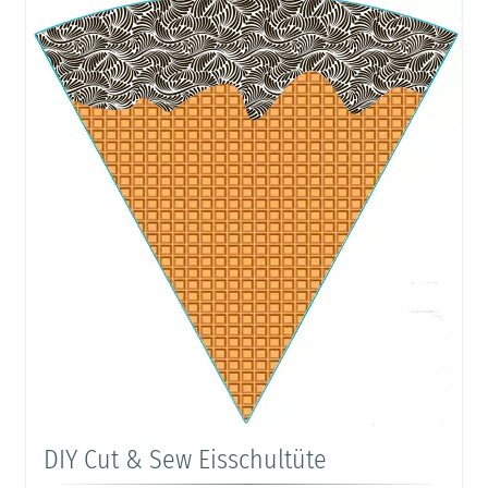
DIY Cut & Sew Eisschultüte