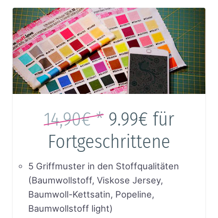
14,90€ *
9.99€
für
Fortgeschrittene
5 Griffmuster in den Stoffqualitäten
(Baumwollstoff, Viskose Jersey,
Baumwoll-Kettsatin, Popeline,
Baumwollstoff light)