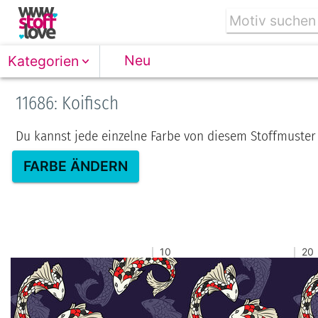
Neu
Kategorien
11686: Koifisch
Du kannst jede einzelne Farbe von diesem Stoffmuster
FARBE ÄNDERN