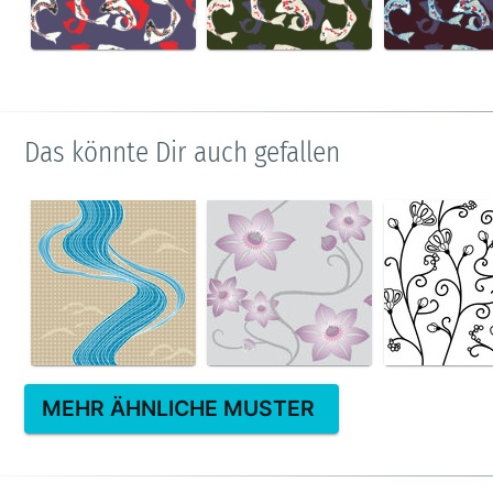
Das könnte Dir auch gefallen
MEHR ÄHNLICHE MUSTER