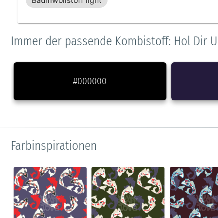
Baumwollstoff light
Immer der passende Kombistoff: Hol Dir U
#000000
Farbinspirationen