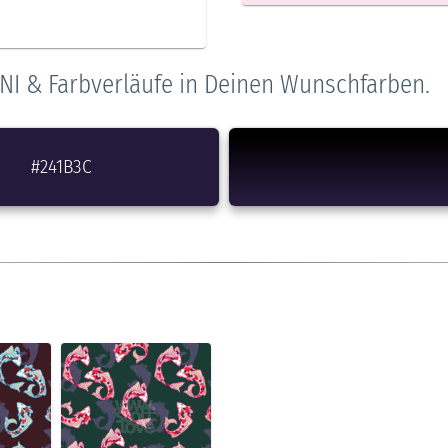
NI & Farbverläufe in Deinen Wunschfarben.
#241B3C