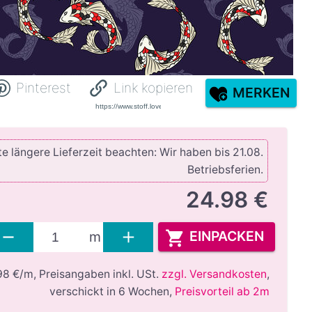
Pinterest
Link kopieren
MERKEN
e längere Lieferzeit beachten: Wir haben bis 21.08.
Betriebsferien.
24.98 €
EINPACKEN
m
98 €/m,
Preisangaben inkl. USt.
zzgl. Versandkosten
,
verschickt in 6 Wochen
,
Preisvorteil ab 2m