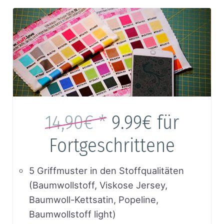
14,90€ *
9.99€
für
Fortgeschrittene
5 Griffmuster in den Stoffqualitäten
(Baumwollstoff, Viskose Jersey,
Baumwoll-Kettsatin, Popeline,
Baumwollstoff light)