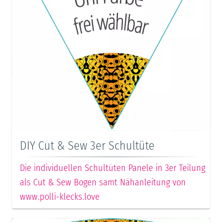
DIY Cut & Sew 3er Schultüte
Die individuellen Schultüten Panele in 3er Teilung
als Cut & Sew Bogen samt Nähanleitung von
www.polli-klecks.love