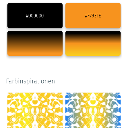
#000000
#F7931E
Farbinspirationen