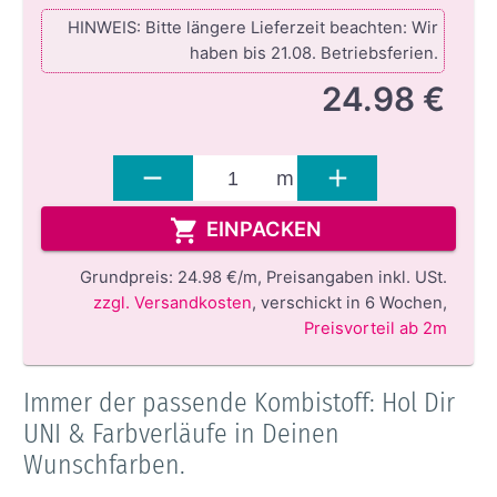
HINWEIS: Bitte längere Lieferzeit beachten: Wir
haben bis 21.08. Betriebsferien.
24.98 €
m
EINPACKEN
Grundpreis:
24.98 €/m,
Preisangaben inkl. USt.
zzgl. Versandkosten
,
verschickt in 6 Wochen
,
Preisvorteil ab 2m
Immer der passende Kombistoff: Hol Dir
UNI & Farbverläufe in Deinen
Wunschfarben.