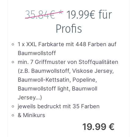
35.84€ *
19.99€
für
Profis
1 x XXL Farbkarte mit 448 Farben auf
Baumwollstoff
min. 7 Griffmuster von Stoffqualitäten
(z.B. Baumwollstoff, Viskose Jersey,
Baumwoll-Kettsatin, Popeline,
Baumwollstoff light, Baumwoll
Jersey…)
jeweils bedruckt mit 35 Farben
& Minikurs
19.99 €