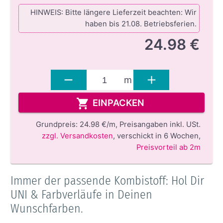
HINWEIS: Bitte längere Lieferzeit beachten: Wir
haben bis 21.08. Betriebsferien.
24.98 €
m
EINPACKEN
Grundpreis:
24.98 €/m,
Preisangaben inkl. USt.
zzgl. Versandkosten
,
verschickt in 6 Wochen
,
Preisvorteil ab 2m
Immer der passende Kombistoff: Hol Dir
UNI & Farbverläufe in Deinen
Wunschfarben.