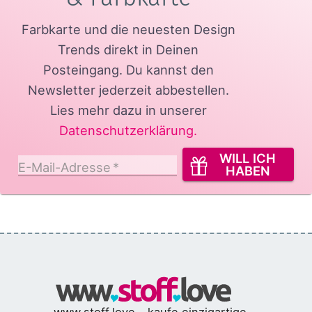
Farbkarte und die neuesten Design
Trends direkt in Deinen
Posteingang.
Du kannst den
Newsletter jederzeit abbestellen.
Lies mehr dazu in unserer
Datenschutzerklärung
.
WILL ICH
E-Mail-Adresse
*
HABEN
www.stoff.love - kaufe einzigartige