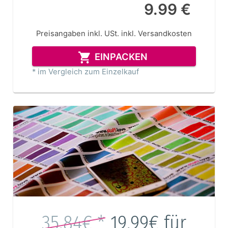
9.99 €
Preisangaben inkl. USt.
inkl. Versandkosten
EINPACKEN
* im Vergleich zum Einzelkauf
35.84€ *
19.99€
für