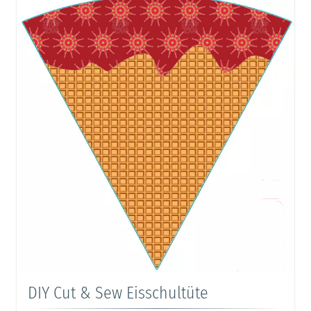
DIY Cut & Sew Eisschultüte