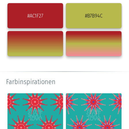
#AC1F27
#B7B94C
Farbinspirationen