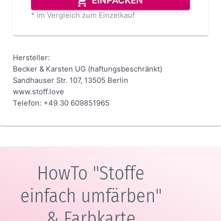
EINPACKEN
* im Vergleich zum Einzelkauf
Hersteller:
Becker & Karsten UG (haftungsbeschränkt)
Sandhauser Str. 107, 13505 Berlin
www.stoff.love
Telefon: +49 30 609851965
HowTo "Stoffe
einfach umfärben"
& Farbkarte