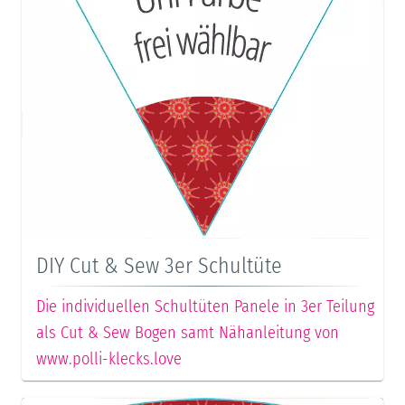
DIY Cut & Sew 3er Schultüte
Die individuellen Schultüten Panele in 3er Teilung
als Cut & Sew Bogen samt Nähanleitung von
www.polli-klecks.love