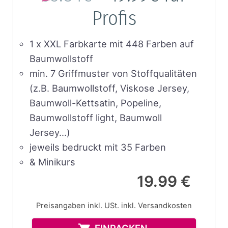
Profis
1 x XXL Farbkarte mit 448 Farben auf
Baumwollstoff
min. 7 Griffmuster von Stoffqualitäten
(z.B. Baumwollstoff, Viskose Jersey,
Baumwoll-Kettsatin, Popeline,
Baumwollstoff light, Baumwoll
Jersey…)
jeweils bedruckt mit 35 Farben
& Minikurs
19.99 €
Preisangaben inkl. USt.
inkl. Versandkosten