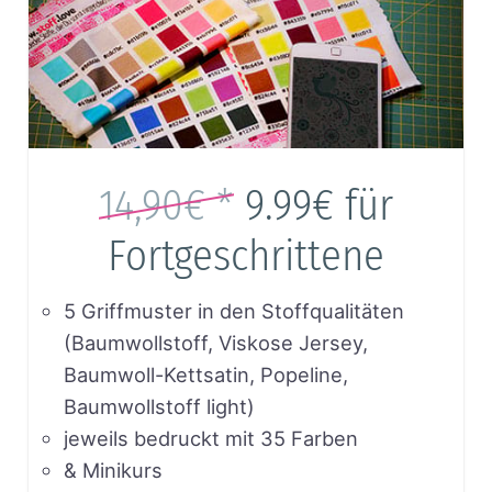
14,90€ *
9.99€
für
Fortgeschrittene
5 Griffmuster in den Stoffqualitäten
(Baumwollstoff, Viskose Jersey,
Baumwoll-Kettsatin, Popeline,
Baumwollstoff light)
jeweils bedruckt mit 35 Farben
& Minikurs