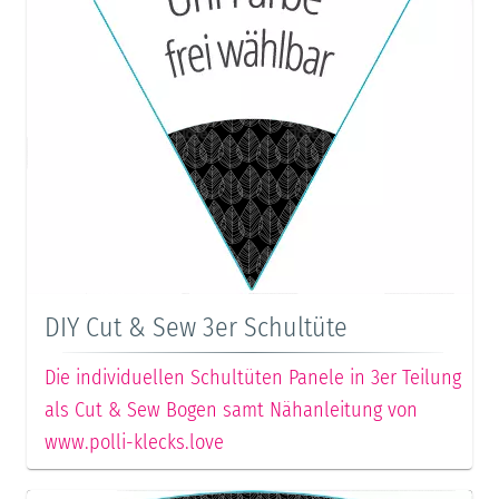
DIY Cut & Sew 3er Schultüte
Die individuellen Schultüten Panele in 3er Teilung
als Cut & Sew Bogen samt Nähanleitung von
www.polli-klecks.love