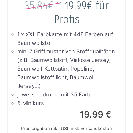
35.84€ *
19.99€
für
Profis
1 x XXL Farbkarte mit 448 Farben auf
Baumwollstoff
min. 7 Griffmuster von Stoffqualitäten
(z.B. Baumwollstoff, Viskose Jersey,
Baumwoll-Kettsatin, Popeline,
Baumwollstoff light, Baumwoll
Jersey…)
jeweils bedruckt mit 35 Farben
& Minikurs
19.99 €
Preisangaben inkl. USt.
inkl. Versandkosten