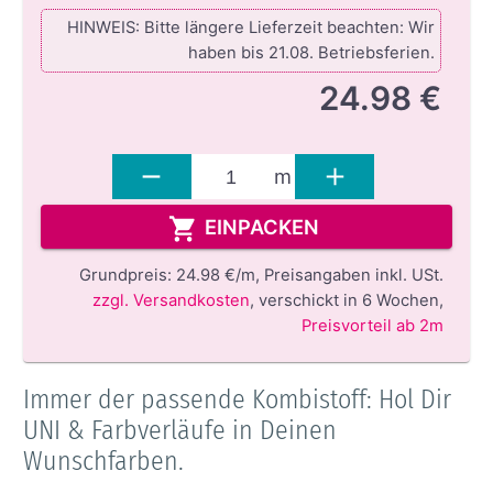
HINWEIS: Bitte längere Lieferzeit beachten: Wir
haben bis 21.08. Betriebsferien.
24.98 €
m
EINPACKEN
Grundpreis:
24.98 €/m,
Preisangaben inkl. USt.
zzgl. Versandkosten
,
verschickt in 6 Wochen
,
Preisvorteil ab 2m
Immer der passende Kombistoff: Hol Dir
UNI & Farbverläufe in Deinen
Wunschfarben.