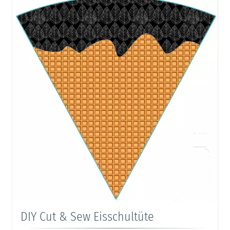
DIY Cut & Sew Eisschultüte