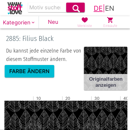
DE
|
EN
Neu
Kategorien
Merkliste
Einkäufe
2885: Filius Black
Du kannst jede einzelne Farbe von
diesem Stoffmuster ändern.
FARBE ÄNDERN
Originalfarben
anzeigen