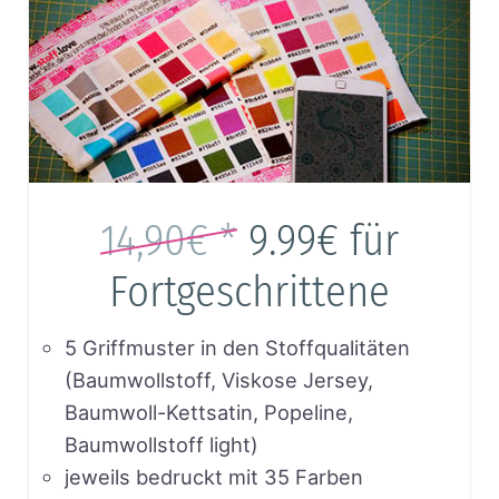
14,90€ *
9.99€
für
Fortgeschrittene
5 Griffmuster in den Stoffqualitäten
(Baumwollstoff, Viskose Jersey,
Baumwoll-Kettsatin, Popeline,
Baumwollstoff light)
jeweils bedruckt mit 35 Farben