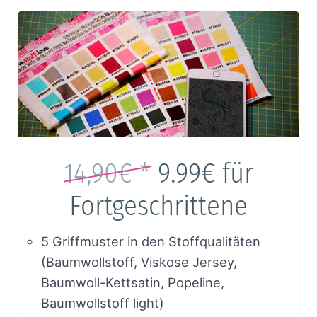
14,90€ *
9.99€
für
Fortgeschrittene
5 Griffmuster in den Stoffqualitäten
(Baumwollstoff, Viskose Jersey,
Baumwoll-Kettsatin, Popeline,
Baumwollstoff light)