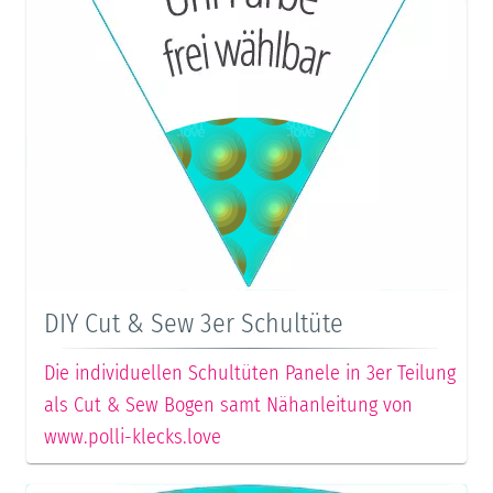
DIY Cut & Sew 3er Schultüte
Die individuellen Schultüten Panele in 3er Teilung
als Cut & Sew Bogen samt Nähanleitung von
www.polli-klecks.love