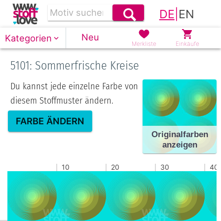
DE
|
EN
Neu
Kategorien
Merkliste
Einkäufe
5101: Sommerfrische Kreise
Du kannst jede einzelne Farbe von
diesem Stoffmuster ändern.
FARBE ÄNDERN
Originalfarben
anzeigen