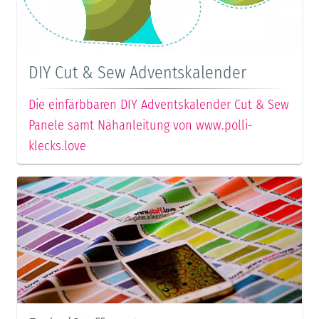
DIY Cut & Sew Adventskalender
Die einfärbbaren DIY Adventskalender Cut & Sew
Panele samt Nähanleitung von www.polli-
klecks.love