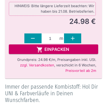
HINWEIS: Bitte längere Lieferzeit beachten: Wir
haben bis 21.08. Betriebsferien.
24.98 €
m
EINPACKEN
Grundpreis:
24.98 €/m,
Preisangaben inkl. USt.
zzgl. Versandkosten
,
verschickt in 6 Wochen
,
Preisvorteil ab 2m
Immer der passende Kombistoff: Hol Dir
UNI & Farbverläufe in Deinen
Wunschfarben.