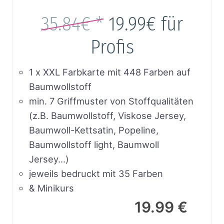
35.84€ *
19.99€
für
Profis
1 x XXL Farbkarte mit 448 Farben auf
Baumwollstoff
min. 7 Griffmuster von Stoffqualitäten
(z.B. Baumwollstoff, Viskose Jersey,
Baumwoll-Kettsatin, Popeline,
Baumwollstoff light, Baumwoll
Jersey…)
jeweils bedruckt mit 35 Farben
& Minikurs
19.99 €