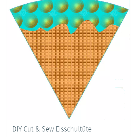
DIY Cut & Sew Eisschultüte