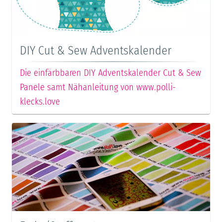
DIY Cut & Sew Adventskalender
Die einfärbbaren DIY Adventskalender Cut & Sew
Panele samt Nähanleitung von www.polli-
klecks.love