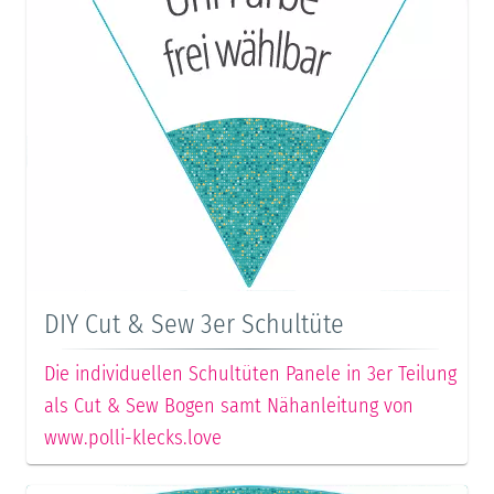
DIY Cut & Sew 3er Schultüte
Die individuellen Schultüten Panele in 3er Teilung
als Cut & Sew Bogen samt Nähanleitung von
www.polli-klecks.love