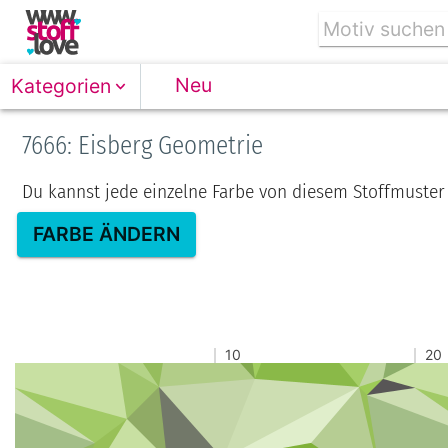
Neu
Kategorien
7666: Eisberg Geometrie
Du kannst jede einzelne Farbe von diesem Stoffmuster
FARBE ÄNDERN