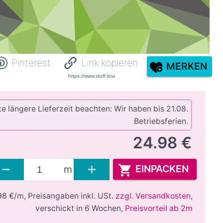
Pinterest
Link kopieren
MERKEN
e längere Lieferzeit beachten: Wir haben bis 21.08.
Betriebsferien.
24.98 €
EINPACKEN
m
98 €/m,
Preisangaben inkl. USt.
zzgl. Versandkosten
,
verschickt in 6 Wochen
,
Preisvorteil ab 2m