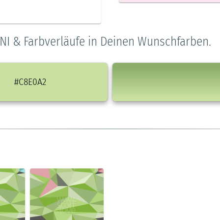
NI & Farbverläufe in Deinen Wunschfarben.
#C8E0A2