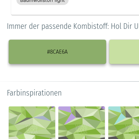
Baumwollstoff light
Immer der passende Kombistoff: Hol Dir U
#8CAE6A
Farbinspirationen