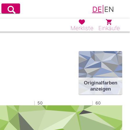
DE
|
EN
Merkliste
Einkäufe
Originalfarben
anzeigen