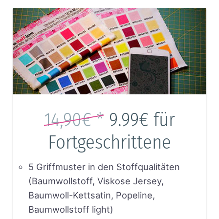
14,90€ *
9.99€
für
Fortgeschrittene
5 Griffmuster in den Stoffqualitäten
(Baumwollstoff, Viskose Jersey,
Baumwoll-Kettsatin, Popeline,
Baumwollstoff light)