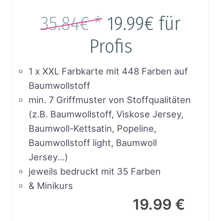
35.84€ *
19.99€
für
Profis
1 x XXL Farbkarte mit 448 Farben auf
Baumwollstoff
min. 7 Griffmuster von Stoffqualitäten
(z.B. Baumwollstoff, Viskose Jersey,
Baumwoll-Kettsatin, Popeline,
Baumwollstoff light, Baumwoll
Jersey…)
jeweils bedruckt mit 35 Farben
& Minikurs
19.99 €