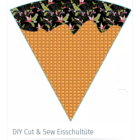
DIY Cut & Sew Eisschultüte