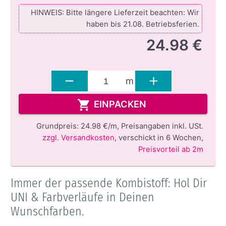
HINWEIS: Bitte längere Lieferzeit beachten: Wir
haben bis 21.08. Betriebsferien.
24.98 €
m
EINPACKEN
Grundpreis:
24.98 €/m,
Preisangaben inkl. USt.
zzgl. Versandkosten
,
verschickt in 6 Wochen
,
Preisvorteil ab 2m
Immer der passende Kombistoff: Hol Dir
UNI & Farbverläufe in Deinen
Wunschfarben.