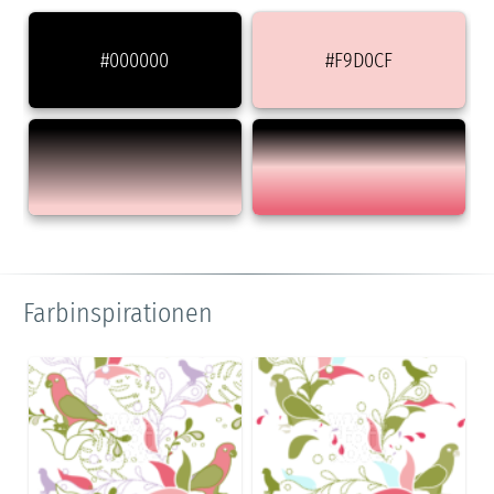
#000000
#F9D0CF
Farbinspirationen