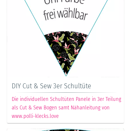
DIY Cut & Sew 3er Schultüte
Die individuellen Schultüten Panele in 3er Teilung
als Cut & Sew Bogen samt Nähanleitung von
www.polli-klecks.love