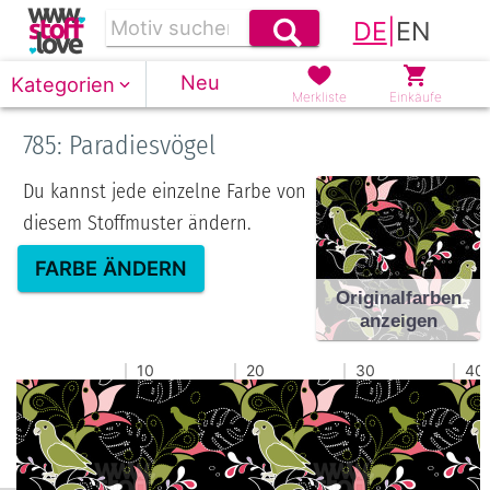
DE
|
EN
Neu
Kategorien
Merkliste
Einkäufe
785: Paradiesvögel
Du kannst jede einzelne Farbe von
diesem Stoffmuster ändern.
FARBE ÄNDERN
Originalfarben
anzeigen