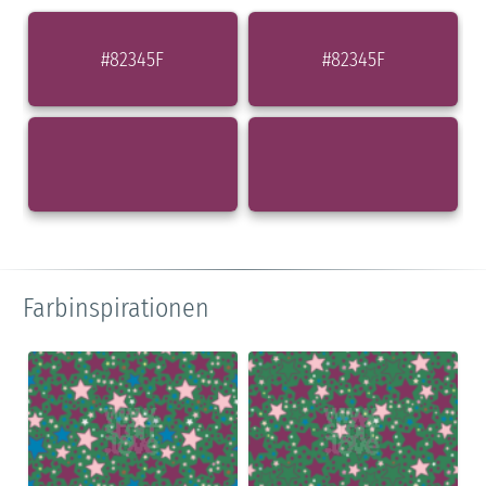
#82345F
#82345F
Farbinspirationen