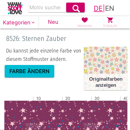
DE
|
EN
Neu
Kategorien
Merkliste
Einkäufe
8526: Sternen Zauber
Du kannst jede einzelne Farbe von
diesem Stoffmuster ändern.
FARBE ÄNDERN
Originalfarben
anzeigen