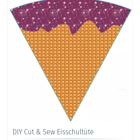
DIY Cut & Sew Eisschultüte