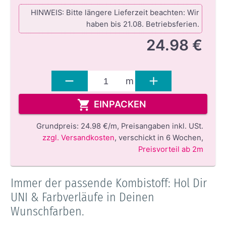
HINWEIS: Bitte längere Lieferzeit beachten: Wir
haben bis 21.08. Betriebsferien.
24.98 €
m
EINPACKEN
Grundpreis:
24.98 €/m,
Preisangaben inkl. USt.
zzgl. Versandkosten
,
verschickt in 6 Wochen
,
Preisvorteil ab 2m
Immer der passende Kombistoff: Hol Dir
UNI & Farbverläufe in Deinen
Wunschfarben.