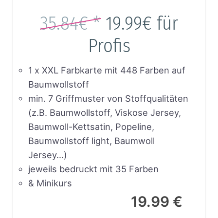
35.84€ *
19.99€
für
Profis
1 x XXL Farbkarte mit 448 Farben auf
Baumwollstoff
min. 7 Griffmuster von Stoffqualitäten
(z.B. Baumwollstoff, Viskose Jersey,
Baumwoll-Kettsatin, Popeline,
Baumwollstoff light, Baumwoll
Jersey…)
jeweils bedruckt mit 35 Farben
& Minikurs
19.99 €