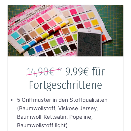
14,90€ *
9.99€
für
Fortgeschrittene
5 Griffmuster in den Stoffqualitäten
(Baumwollstoff, Viskose Jersey,
Baumwoll-Kettsatin, Popeline,
Baumwollstoff light)