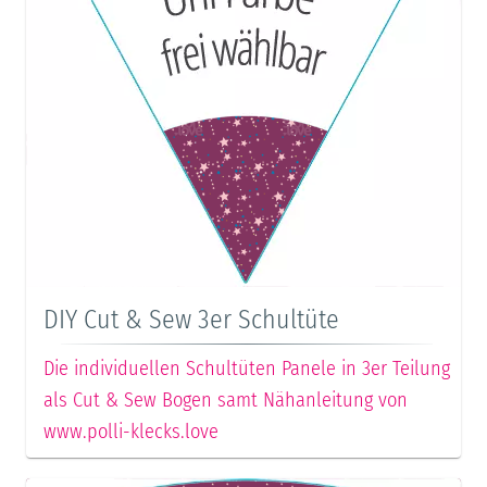
DIY Cut & Sew 3er Schultüte
Die individuellen Schultüten Panele in 3er Teilung
als Cut & Sew Bogen samt Nähanleitung von
www.polli-klecks.love