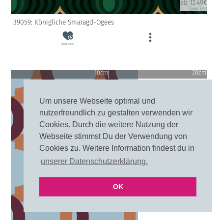
ab 12.49€
(inkl. USt)
39059: Königliche Smaragd-Ogees
Merken
10cm
20cm
Um unsere Webseite optimal und
nutzerfreundlich zu gestalten verwenden wir
Cookies. Durch die weitere Nutzung der
Webseite stimmst Du der Verwendung von
Cookies zu. Weitere Information findest du in
unserer Datenschutzerklärung.
OK