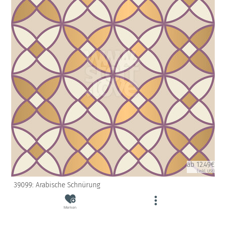
ab 12.49€
(inkl. USt)
39099: Arabische Schnürung
Merken