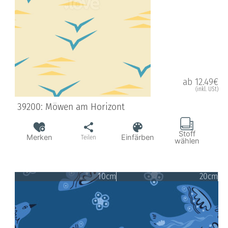
ab 12.49€
(inkl. USt)
39200: Möwen am Horizont
Stoff
Merken
Einfärben
Teilen
wählen
10cm
20cm