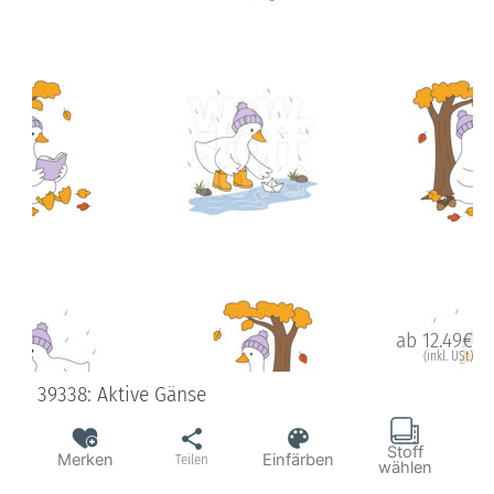
ab 12.49€
(inkl. USt)
39338: Aktive Gänse
Stoff
Merken
Einfärben
Teilen
wählen