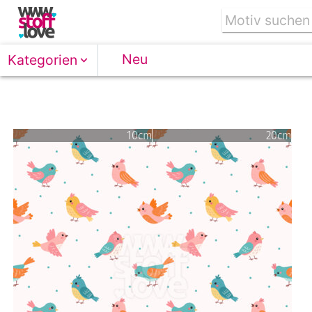
Neu
Kategorien
10cm
20cm