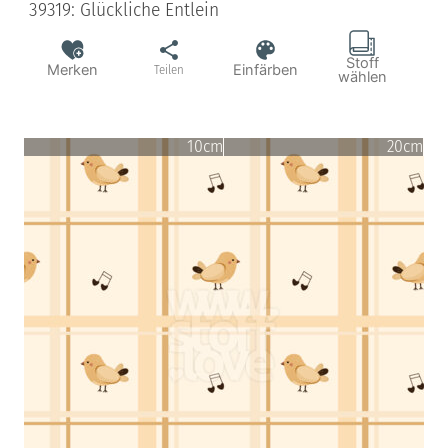
39319: Glückliche Entlein
Stoff
Merken
Einfärben
Teilen
wählen
10cm
20cm