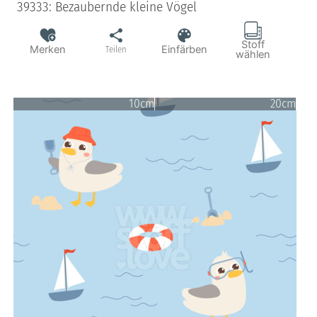
39333: Bezaubernde kleine Vögel
Stoff
Merken
Einfärben
Teilen
wählen
10cm
20cm