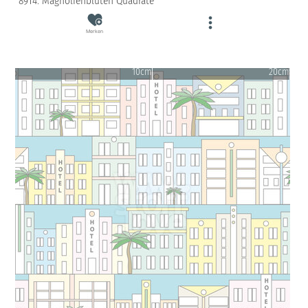
8914: Magnolienblüten Quadrate
Merken
10cm
20cm