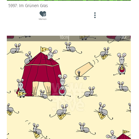
5997: Im Grünen Gras
Merken
10cm
20cm