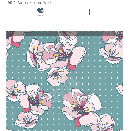
6061: Musik Für Die Welt
Merken
10cm
20cm