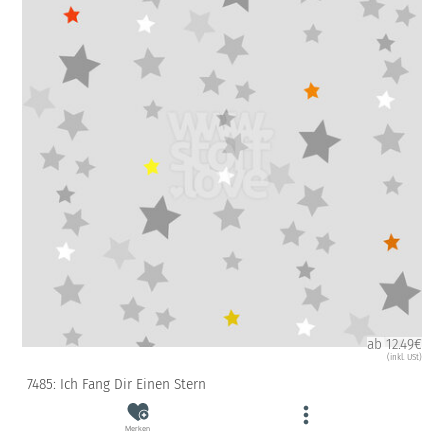
ab 12.49€
(inkl. USt)
7485: Ich Fang Dir Einen Stern
Merken