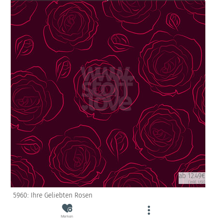
ab 12.49€
(inkl. USt)
5960: Ihre Geliebten Rosen
Merken