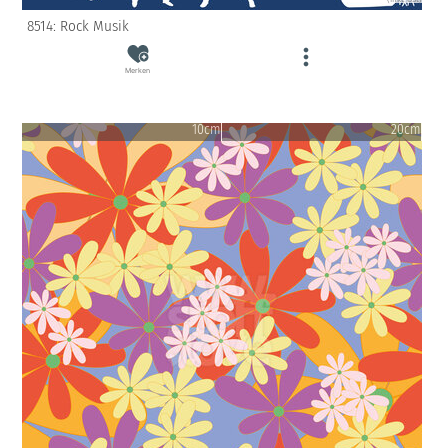
8514: Rock Musik
Merken
10cm
20cm