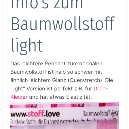
Info's zum
Baumwollstoff
light
Das leichtere Pendant zum normalen
Baumwollstoff ist halb so schwer mit
ähnlich leichtem Glanz (Querstretch). Die
"light" Version ist perfekt z.B. für
Dreh-
Kleider
und hat etwas Elastizität.