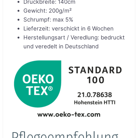
Druckbreite
:
140cm
Gewicht
:
200g/m²
Schrumpf
:
max 5%
Lieferzeit
:
verschickt in 6 Wochen
Herstellungsart / Veredlung
:
bedruckt
und veredelt in Deutschland
Pflegeempfehlung