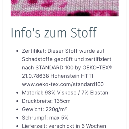
Info's zum Stoff
Zertifikat
:
Dieser Stoff wurde auf
Schadstoffe geprüft und zertifiziert
nach STANDARD 100 by OEKO-TEX®
21.0.78638 Hohenstein HTTI
www.oeko-tex.com/standard100
Material
:
93% Viskose / 7% Elastan
Druckbreite
:
135cm
Gewicht
:
220g/m²
Schrumpf
:
max 5%
Lieferzeit
:
verschickt in 6 Wochen