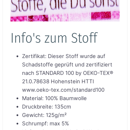
Info's zum Stoff
Zertifikat
:
Dieser Stoff wurde auf
Schadstoffe geprüft und zertifiziert
nach STANDARD 100 by OEKO-TEX®
21.0.78638 Hohenstein HTTI
www.oeko-tex.com/standard100
Material
:
100% Baumwolle
Druckbreite
:
135cm
Gewicht
:
125g/m²
Schrumpf
:
max 5%