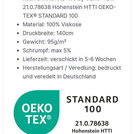
21.0.78638 Hohenstein HTTI OEKO-
TEX® STANDARD 100
Material
:
100% Viskose
Druckbreite
:
140cm
Gewicht
:
95g/m²
Schrumpf
:
max 5%
Lieferzeit
:
verschickt in 5-6 Wochen
Herstellungsart / Veredlung
:
bedruckt
und veredelt in Deutschland