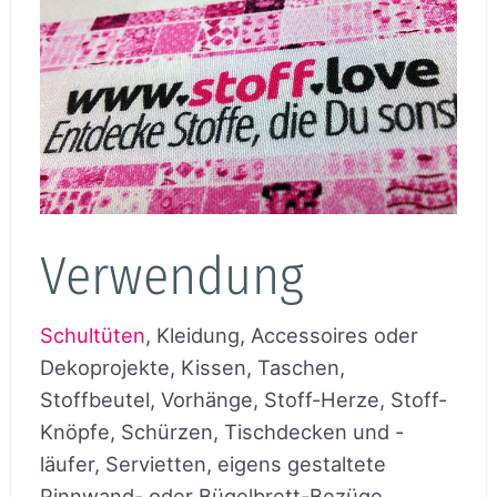
Verwendung
Schultüten
, Kleidung, Accessoires oder
Dekoprojekte, Kissen, Taschen,
Stoffbeutel, Vorhänge, Stoff-Herze, Stoff-
Knöpfe, Schürzen, Tischdecken und -
läufer, Servietten, eigens gestaltete
Pinnwand- oder Bügelbrett-Bezüge,