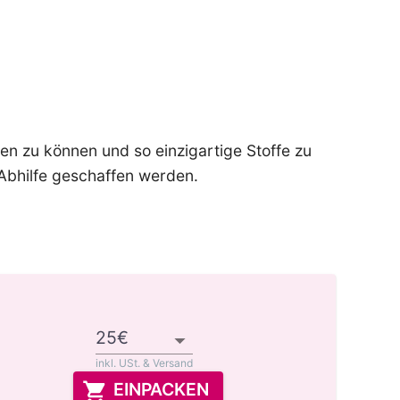
hlen zu können und so einzigartige Stoffe zu
 Abhilfe geschaffen werden.
inkl. USt. & Versand
EINPACKEN