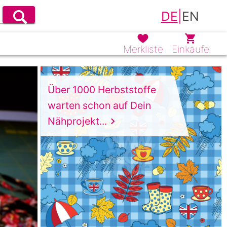
DE
|
EN
Merkliste
Einkäufe
Über 1000 Herbststoffe
warten schon auf Dein
Nähprojekt...