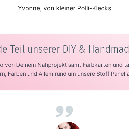
Yvonne, von kleiner Polli-Klecks
e Teil unserer DIY & Handma
oto von Deinem Nähprojekt samt Farbkarten und t
n, Farben und Allem rund um unsere Stoff Panel 