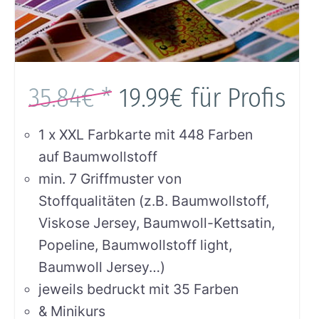
35.84€ *
19.99€
für Profis
1 x XXL Farbkarte mit 448 Farben
auf Baumwollstoff
min. 7 Griffmuster von
Stoffqualitäten (z.B. Baumwollstoff,
Viskose Jersey, Baumwoll-Kettsatin,
Popeline, Baumwollstoff light,
Baumwoll Jersey…)
jeweils bedruckt mit 35 Farben
& Minikurs