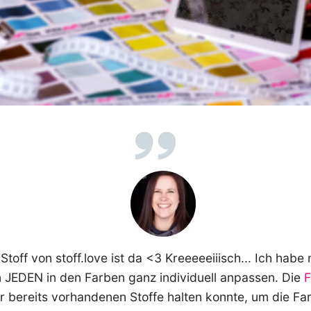
ff von stoff.love ist da <3 Kreeeeeiiisch... Ich habe m
 JEDEN in den Farben ganz individuell anpassen. Die
F
ier bereits vorhandenen Stoffe halten konnte, um die