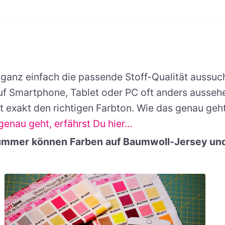
ganz einfach die passende Stoff-Qualität aussuch
f Smartphone, Tablet oder PC oft anders aussehe
exakt den richtigen Farbton. Wie das genau geht,
enau geht, erfährst Du hier...
nummer können Farben auf Baumwoll-Jersey un