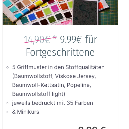
14,90€ *
9.99€
für
Fortgeschrittene
5 Griffmuster in den Stoffqualitäten
(Baumwollstoff, Viskose Jersey,
Baumwoll-Kettsatin, Popeline,
Baumwollstoff light)
jeweils bedruckt mit 35 Farben
& Minikurs