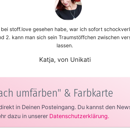
 bei stoff.love gesehen habe, war ich sofort schockve
nd 2. kann man sich sein Traumstöffchen zwischen ve
lassen.
Katja, von Unikati
ach umfärben" & Farbkarte
irekt in Deinen Posteingang.
Du kannst den News
ehr dazu in unserer
Datenschutzerklärung
.