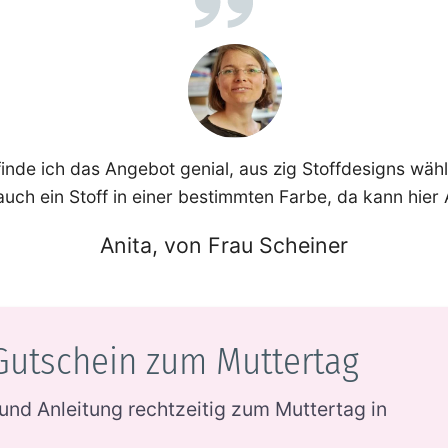
a finde ich das Angebot genial, aus zig Stoffdesigns wä
uch ein Stoff in einer bestimmten Farbe, da kann hier
Anita, von Frau Scheiner
Gutschein zum Muttertag
und Anleitung rechtzeitig zum Muttertag in