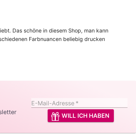
rliebt. Das schöne in diesem Shop, man kann
rschiedenen Farbnuancen beliebig drucken
E-Mail-Adresse
*
letter
WILL ICH HABEN