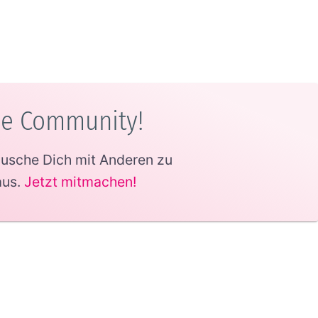
de Community!
ausche Dich mit Anderen zu
aus.
Jetzt mitmachen!