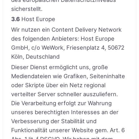
sicherstellt.
3.6
Host Europe
Wir nutzen ein Content Delivery Network
des folgenden Anbieters: Host Europe
GmbH, c/o WeWork, Friesenplatz 4, 50672
Köln, Deutschland
Dieser Dienst ermöglicht uns, große
Mediendateien wie Grafiken, Seiteninhalte
oder Skripte über ein Netz regional
verteilter Server schneller auszuliefern.
Die Verarbeitung erfolgt zur Wahrung
unseres berechtigten Interesses an der
Verbesserung der Stabilität und
Funktionalität unserer Website gem. Art. 6
Abs. 1 lit. f DSGVO. Wir haben mit dem