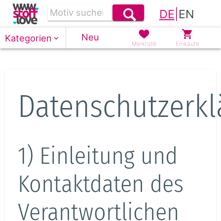
DE
|
EN
Neu
Kategorien
Merkliste
Einkäufe
Datenschutzerkl
1) Einleitung und
Kontaktdaten des
Verantwortlichen