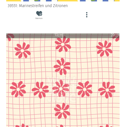
39551: Marinestreifen und Zitronen
Merken
10cm
20cm