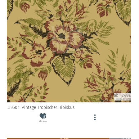
ab 12.49€
(inkl. USt)
39504: Vintage Tropischer Hibiskus
Merken