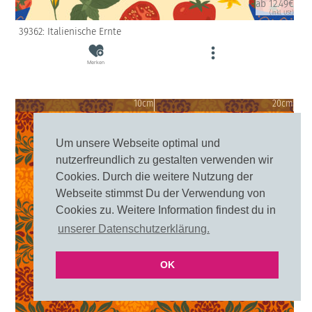
ab 12.49€
(inkl. USt)
39362: Italienische Ernte
Merken
10cm
20cm
Um unsere Webseite optimal und
nutzerfreundlich zu gestalten verwenden wir
Cookies. Durch die weitere Nutzung der
Webseite stimmst Du der Verwendung von
Cookies zu. Weitere Information findest du in
unserer Datenschutzerklärung.
OK