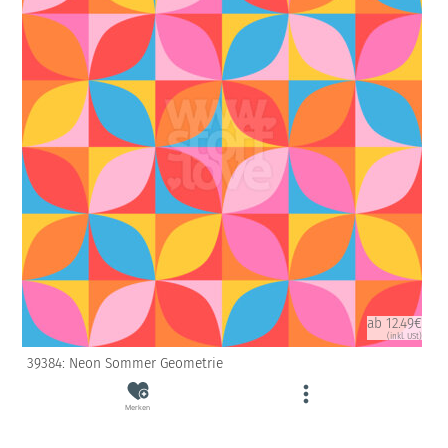
ab 12.49€
(inkl. USt)
39384: Neon Sommer Geometrie
Merken