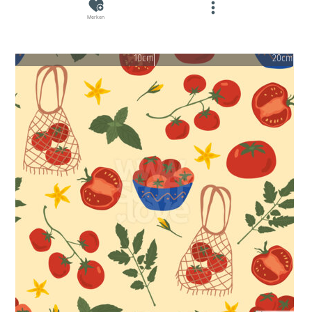
Merken
10cm
20cm