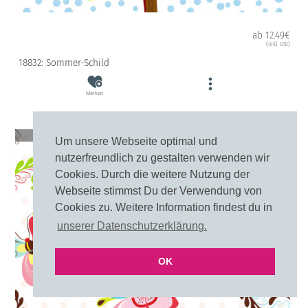
ab 12.49€
(inkl. USt)
18832: Sommer-Schild
Merken
10cm
20cm
Um unsere Webseite optimal und
nutzerfreundlich zu gestalten verwenden wir
Cookies. Durch die weitere Nutzung der
Webseite stimmst Du der Verwendung von
Cookies zu. Weitere Information findest du in
unserer Datenschutzerklärung.
OK