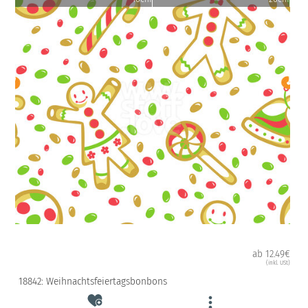
ab 12.49€
(inkl. USt)
18842: Weihnachtsfeiertagsbonbons