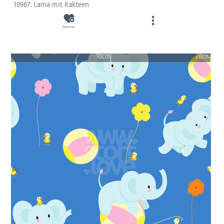
18967: Lama mit Kakteen
Merken
10cm
20cm