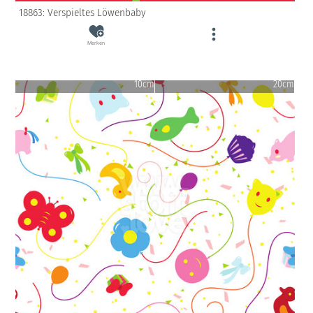
18863: Verspieltes Löwenbaby
Merken
10cm
20cm