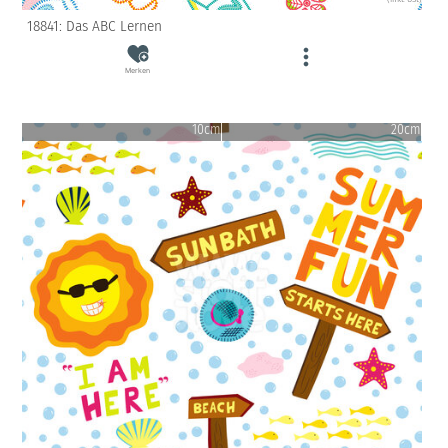
18841: Das ABC Lernen
Merken
10cm
20cm