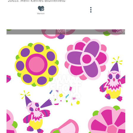
20653: Mein kleines Blumenfeld
Merken
10cm
20cm