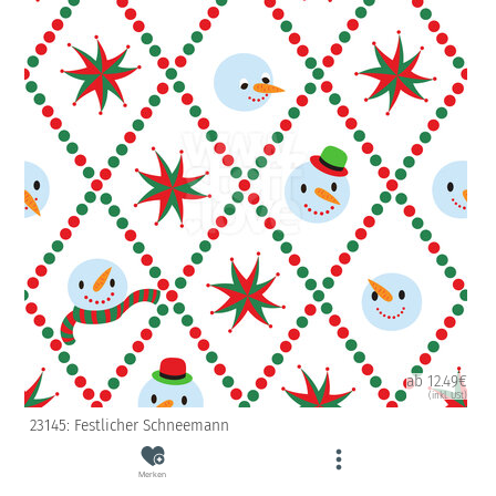
ab 12.49€
(inkl. USt)
23145: Festlicher Schneemann
Merken