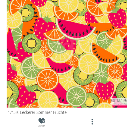
ab 12.49€
(inkl. USt)
17459: Leckerer Sommer Früchte
Merken