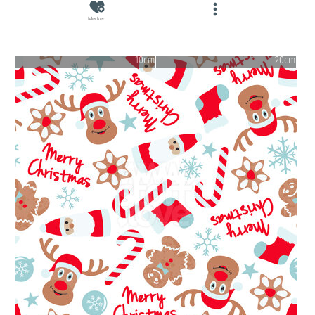
Merken
10cm
20cm