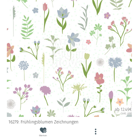
ab 12.49€
(inkl. USt)
16279: Frühlingsblumen Zeichnungen
Merken