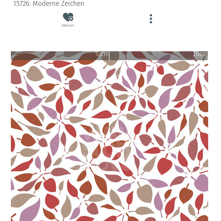
15726: Moderne Zeichen
Merken
10cm
20cm