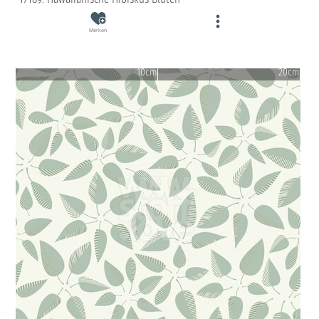
Merken
10cm
20cm