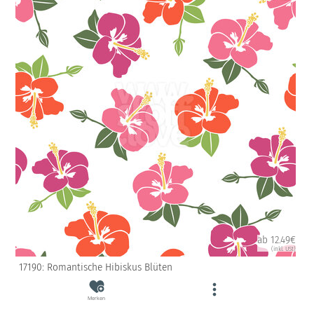
ab 12.49€
(inkl. USt)
17190: Romantische Hibiskus Blüten
Merken