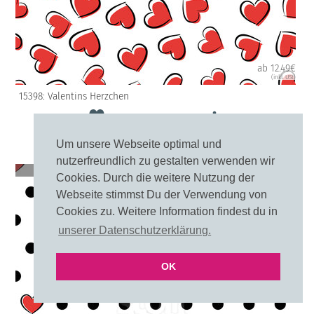
ab 12.49€
(inkl. USt)
15398: Valentins Herzchen
Merken
Um unsere Webseite optimal und
nutzerfreundlich zu gestalten verwenden wir
10cm
20cm
Cookies. Durch die weitere Nutzung der
Webseite stimmst Du der Verwendung von
Cookies zu. Weitere Information findest du in
unserer Datenschutzerklärung.
OK