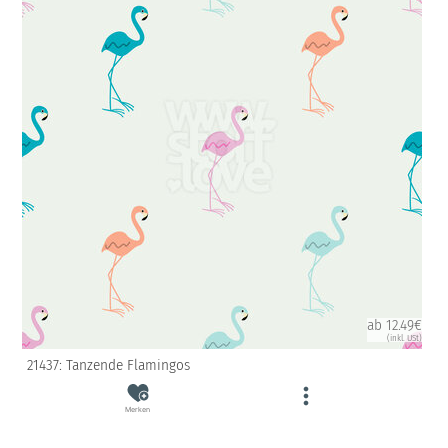
ab 12.49€
(inkl. USt)
21437: Tanzende Flamingos
Merken