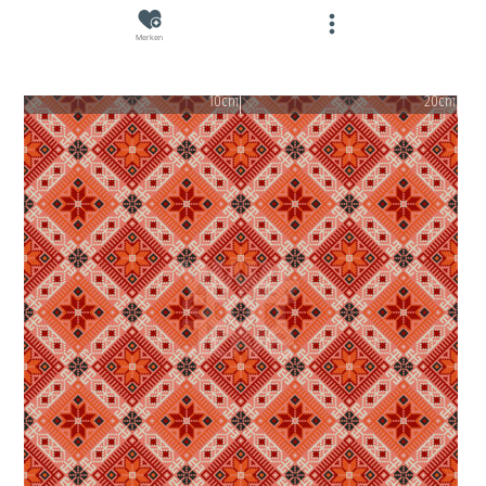
Merken
10cm
20cm