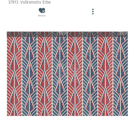
37913: Volksmotiv Erbe
Merken
10cm
20cm