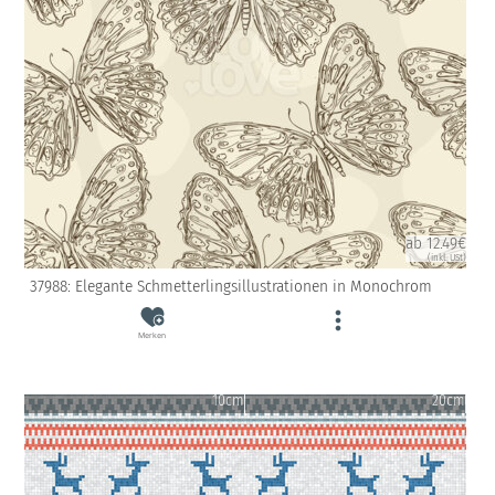
ab 12.49€
(inkl. USt)
37988: Elegante Schmetterlingsillustrationen in Monochrom
Merken
10cm
20cm