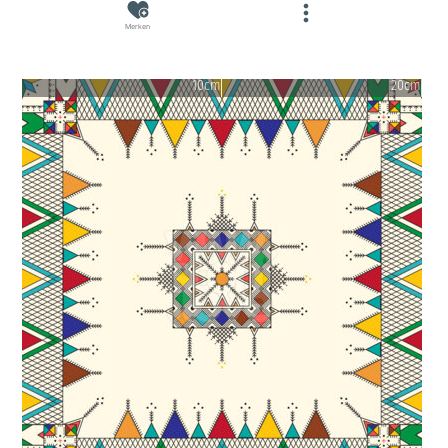
Merken
10cm
20cm