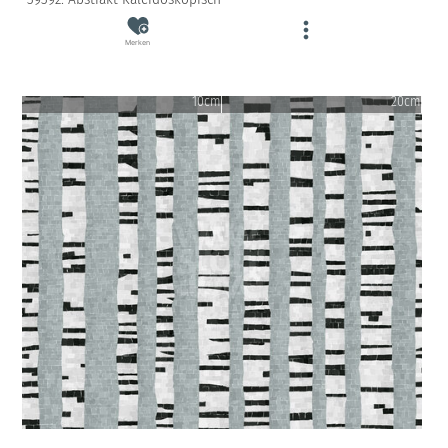
Merken
10cm
20cm