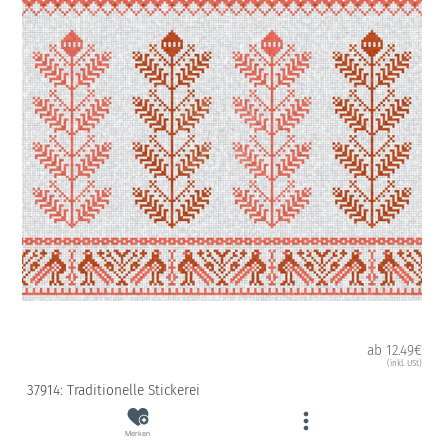
ab 12.49€
(inkl. USt)
37914: Traditionelle Stickerei
Merken