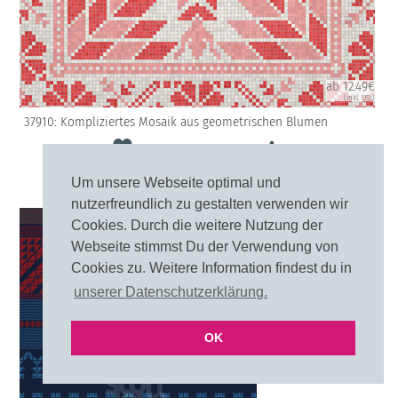
ab 12.49€
(inkl. USt)
37910: Kompliziertes Mosaik aus geometrischen Blumen
Merken
Um unsere Webseite optimal und
nutzerfreundlich zu gestalten verwenden wir
10cm
20cm
Cookies. Durch die weitere Nutzung der
Webseite stimmst Du der Verwendung von
Cookies zu. Weitere Information findest du in
unserer Datenschutzerklärung.
OK