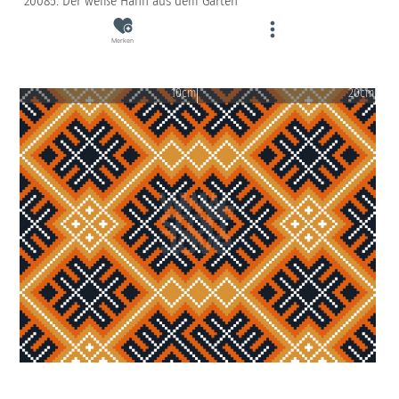
20085: Der weiße Hahn aus dem Garten
Merken
10cm
20cm