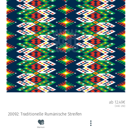
ab 12.49€
(inkl. USt)
20092: Traditionelle Rumänische Streifen
Merken