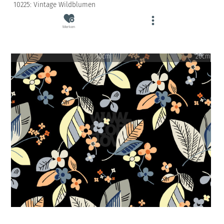
10225: Vintage Wildblumen
Merken
10cm
20cm