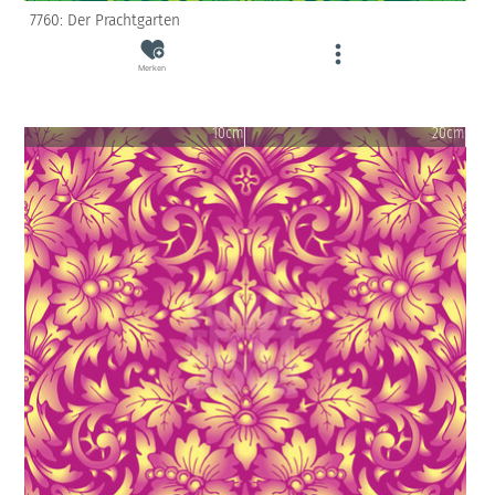
7760: Der Prachtgarten
Merken
10cm
20cm