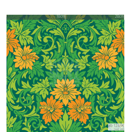
10cm
20cm
ab 12.49€
(inkl. USt)