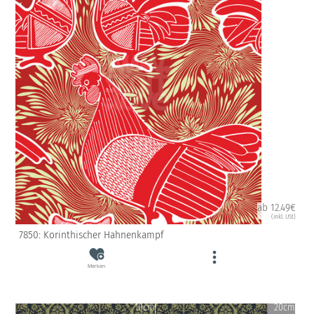
ab 12.49€
(inkl. USt)
7850: Korinthischer Hahnenkampf
Merken
10cm
20cm