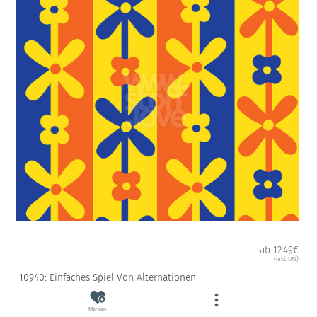
ab 12.49€
(inkl. USt)
10940: Einfaches Spiel Von Alternationen
Merken