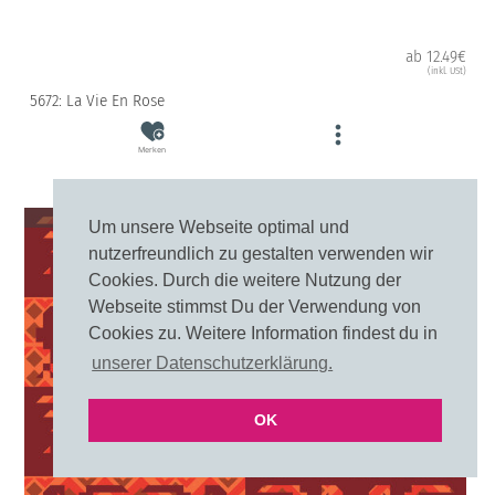
ab 12.49€
(inkl. USt)
5672: La Vie En Rose
Merken
10cm
20cm
Um unsere Webseite optimal und
nutzerfreundlich zu gestalten verwenden wir
Cookies. Durch die weitere Nutzung der
Webseite stimmst Du der Verwendung von
Cookies zu. Weitere Information findest du in
unserer Datenschutzerklärung.
OK