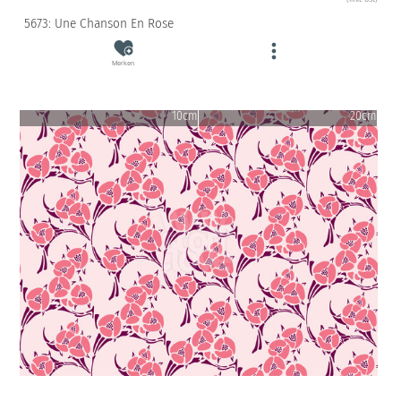
5673: Une Chanson En Rose
Merken
10cm
20cm