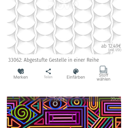
ab 12.49€
(inkl. USt)
33062: Abgestufte Gestelle in einer Reihe
Stoff
Merken
Einfärben
Teilen
wählen
10cm
20cm