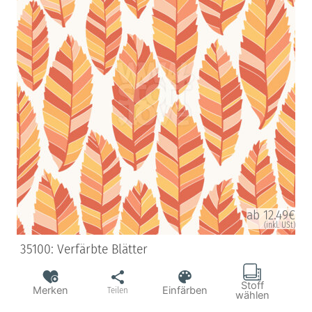
ab 12.49€
(inkl. USt)
35100: Verfärbte Blätter
Stoff
Merken
Einfärben
Teilen
wählen