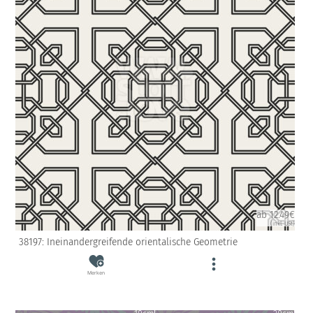
ab 12.49€
(inkl. USt)
38197: Ineinandergreifende orientalische Geometrie
Merken