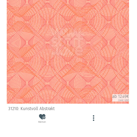
ab 12.49€
(inkl. USt)
31210: Kunstvoll Abstrakt
Merken