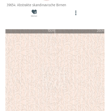
39654: Abstrakte skandinavische Birnen
Merken
10cm
20cm