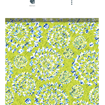
Merken
10cm
20cm