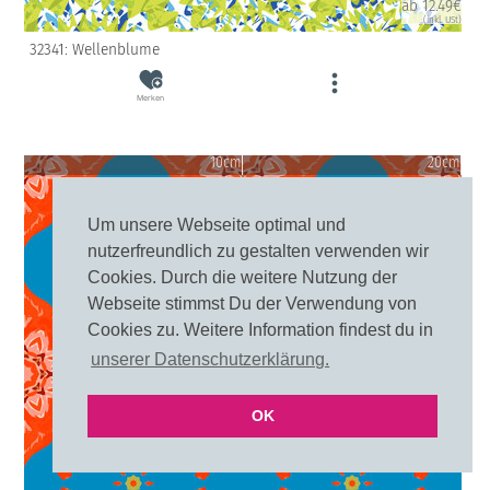
ab 12.49€
(inkl. USt)
32341: Wellenblume
Merken
10cm
20cm
Um unsere Webseite optimal und
nutzerfreundlich zu gestalten verwenden wir
Cookies. Durch die weitere Nutzung der
Webseite stimmst Du der Verwendung von
Cookies zu. Weitere Information findest du in
unserer Datenschutzerklärung.
OK