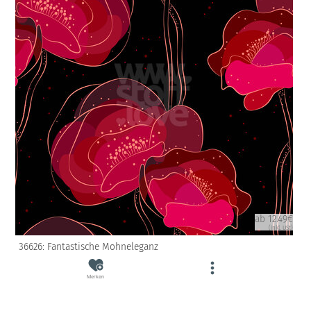
ab 12.49€
(inkl. USt)
36626: Fantastische Mohneleganz
Merken