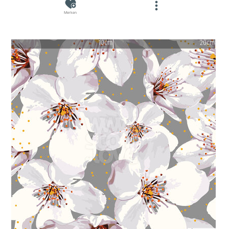
Merken
10cm
20cm