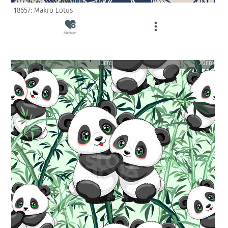
18657: Makro Lotus
Merken
10cm
20cm