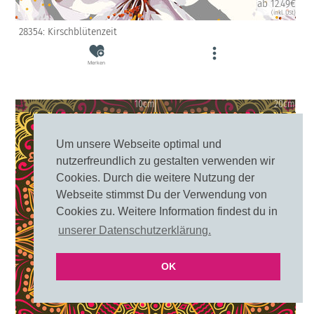
ab 12.49€
(inkl. USt)
28354: Kirschblütenzeit
Merken
10cm
20cm
Um unsere Webseite optimal und
nutzerfreundlich zu gestalten verwenden wir
Cookies. Durch die weitere Nutzung der
Webseite stimmst Du der Verwendung von
Cookies zu. Weitere Information findest du in
unserer Datenschutzerklärung.
OK