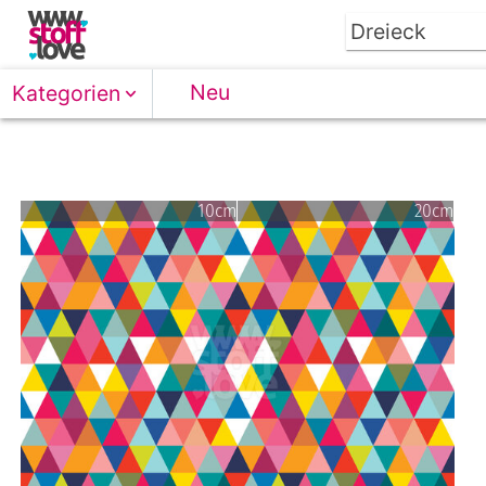
Neu
Kategorien
10cm
20cm