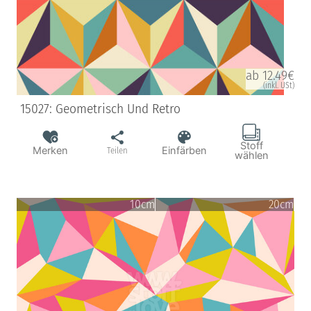
ab 12.49€
(inkl. USt)
15027: Geometrisch Und Retro
Stoff
Merken
Einfärben
Teilen
wählen
10cm
20cm