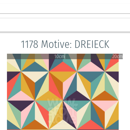
1178 Motive: DREIECK
10cm
20cm