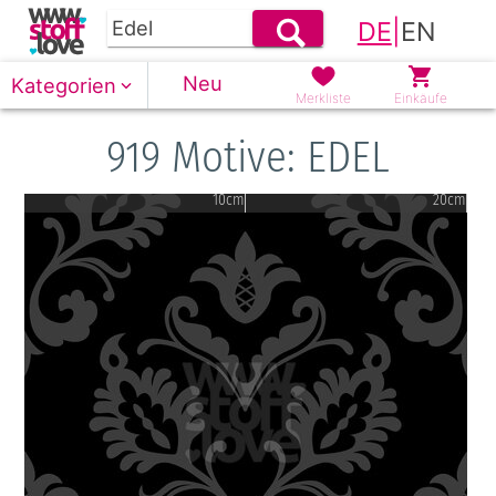
DE
|
EN
Neu
Kategorien
Merkliste
Einkäufe
919 Motive: EDEL
10cm
20cm