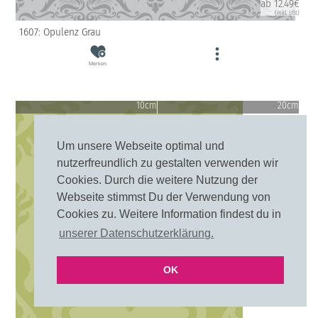
ab 12.49€
(inkl. USt)
1607: Opulenz Grau
Merken
10cm
20cm
Um unsere Webseite optimal und
nutzerfreundlich zu gestalten verwenden wir
Cookies. Durch die weitere Nutzung der
Webseite stimmst Du der Verwendung von
Cookies zu. Weitere Information findest du in
unserer Datenschutzerklärung.
OK