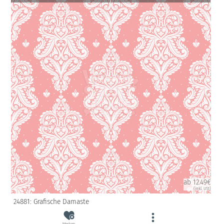
ab 12.49€
(inkl. USt)
24881: Grafische Damaste
Merken