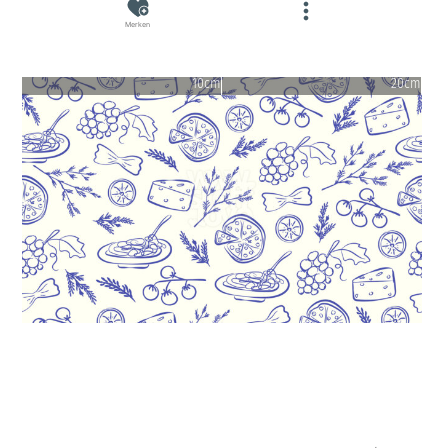
Merken
10cm
20cm