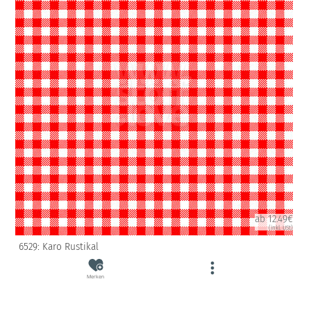
ab 12.49€
(inkl. USt)
6529: Karo Rustikal
Merken