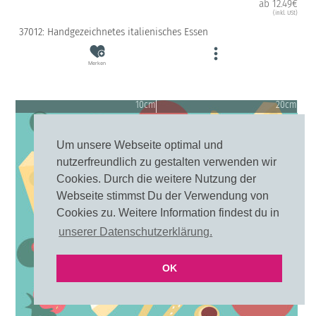
ab 12.49€
(inkl. USt)
37012: Handgezeichnetes italienisches Essen
Merken
10cm
20cm
Um unsere Webseite optimal und
nutzerfreundlich zu gestalten verwenden wir
Cookies. Durch die weitere Nutzung der
Webseite stimmst Du der Verwendung von
Cookies zu. Weitere Information findest du in
unserer Datenschutzerklärung.
OK