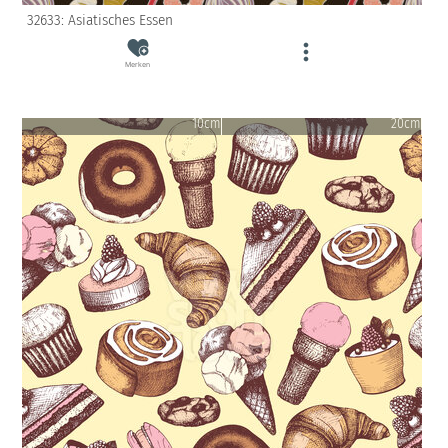
32633: Asiatisches Essen
Merken
10cm
20cm