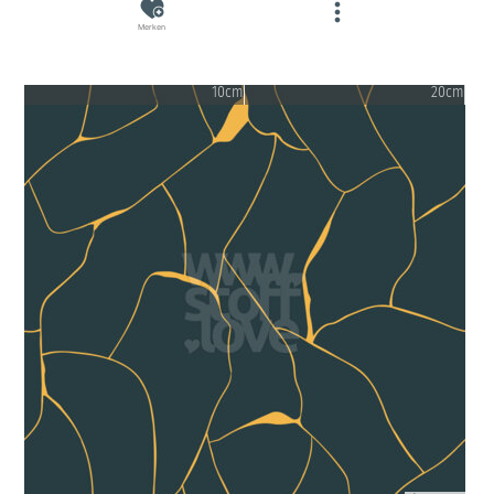
Merken
10cm
20cm