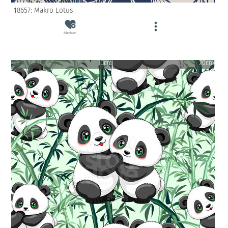
18657: Makro Lotus
Merken
10cm
20cm