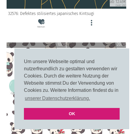
ab 12.49€
(inkl. USt)
32576: Defektes stilisiertes japanisches Kintsugi
Merken
10cm
20cm
Um unsere Webseite optimal und
nutzerfreundlich zu gestalten verwenden wir
Cookies. Durch die weitere Nutzung der
Webseite stimmst Du der Verwendung von
Cookies zu. Weitere Information findest du in
unserer Datenschutzerklärung.
OK