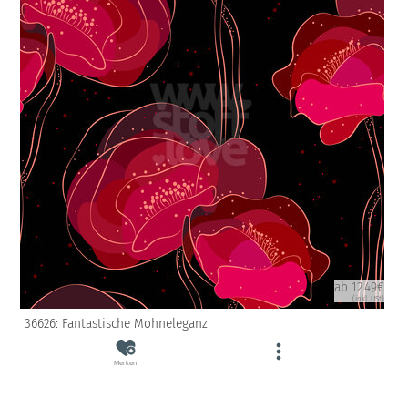
ab 12.49€
(inkl. USt)
36626: Fantastische Mohneleganz
Merken