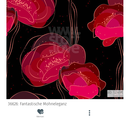
ab 12.49€
(inkl. USt)
36626: Fantastische Mohneleganz
Merken