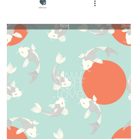
Merken
10cm
20cm