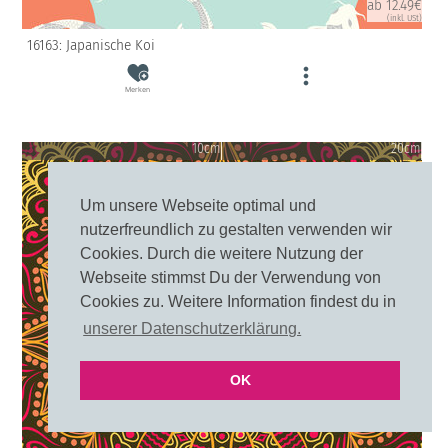
ab 12.49€
(inkl. USt)
16163: Japanische Koi
Merken
10cm
20cm
Um unsere Webseite optimal und
nutzerfreundlich zu gestalten verwenden wir
Cookies. Durch die weitere Nutzung der
Webseite stimmst Du der Verwendung von
Cookies zu. Weitere Information findest du in
unserer Datenschutzerklärung.
OK