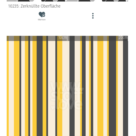
10235: Zerknüllte Oberfläche
Merken
10cm
20cm