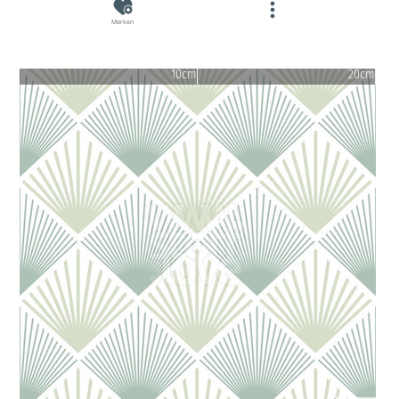
Merken
10cm
20cm