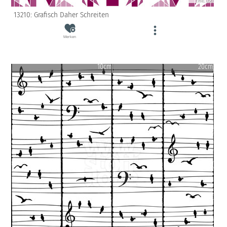
(inkl. USt)
13210: Grafisch Daher Schreiten
Merken
10cm
20cm