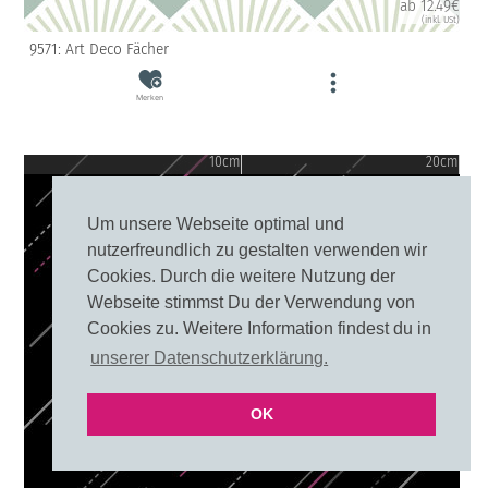
ab 12.49€
(inkl. USt)
9571: Art Deco Fächer
Merken
10cm
20cm
Um unsere Webseite optimal und
nutzerfreundlich zu gestalten verwenden wir
Cookies. Durch die weitere Nutzung der
Webseite stimmst Du der Verwendung von
Cookies zu. Weitere Information findest du in
unserer Datenschutzerklärung.
OK