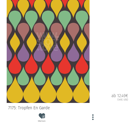
ab 12.49€
(inkl. USt)
7175: Tropfen En Garde
Merken