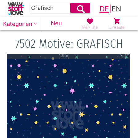
DE
|
EN
Neu
Kategorien
Merkliste
Einkäufe
7502 Motive: GRAFISCH
10cm
20cm