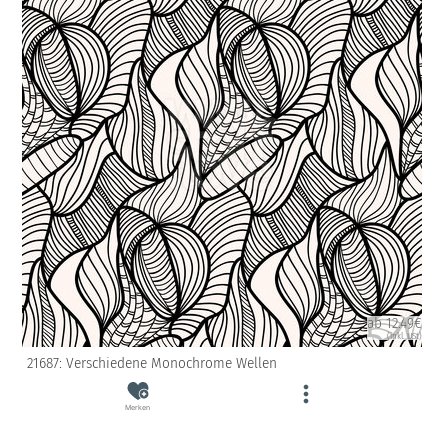
ab 12.49€
(inkl. USt)
21687: Verschiedene Monochrome Wellen
Merken