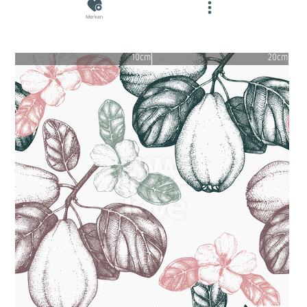
Merken
10cm
20cm