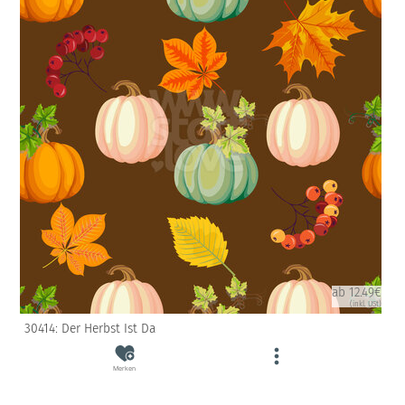
ab 12.49€
(inkl. USt)
30414: Der Herbst Ist Da
Merken