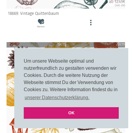
ab 12.49€
(inkl. USt)
18669: Vintage Quittenbaum
Merken
10cm
20cm
Um unsere Webseite optimal und
nutzerfreundlich zu gestalten verwenden wir
Cookies. Durch die weitere Nutzung der
Webseite stimmst Du der Verwendung von
Cookies zu. Weitere Information findest du in
unserer Datenschutzerklärung.
OK