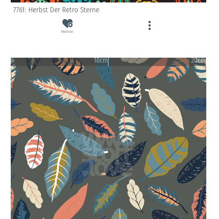
7761: Herbst Der Retro Sterne
Merken
10cm
20cm