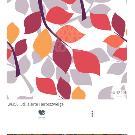
ab 12.49€
(inkl. USt)
29356: Stilisierte Herbstzweige
Merken