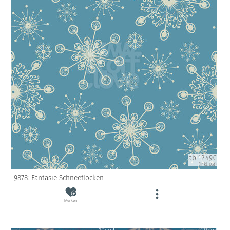
ab 12.49€
(inkl. USt)
9878: Fantasie Schneeflocken
Merken