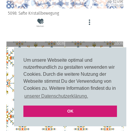
ab 12.49€
(inkl. USt)
5098: Safte Kristallbewegung
Merken
10cm
20cm
Um unsere Webseite optimal und
nutzerfreundlich zu gestalten verwenden wir
Cookies. Durch die weitere Nutzung der
Webseite stimmst Du der Verwendung von
Cookies zu. Weitere Information findest du in
unserer Datenschutzerklärung.
OK