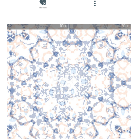
Merken
10cm
20cm