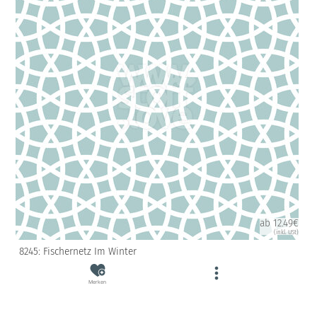
ab 12.49€
(inkl. USt)
8245: Fischernetz Im Winter
Merken