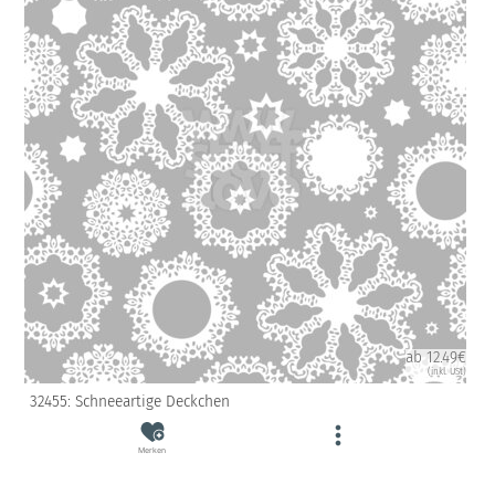
ab 12.49€
(inkl. USt)
32455: Schneeartige Deckchen
Merken