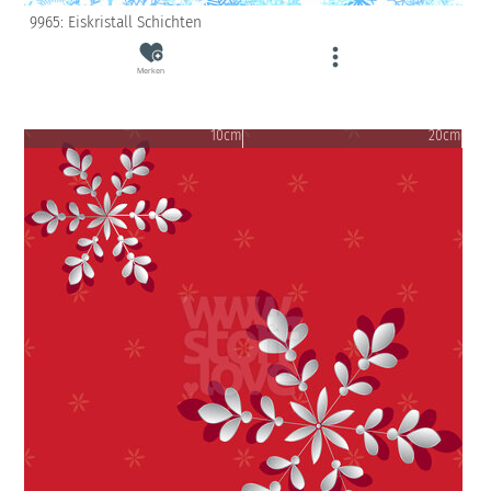
9965: Eiskristall Schichten
Merken
10cm
20cm