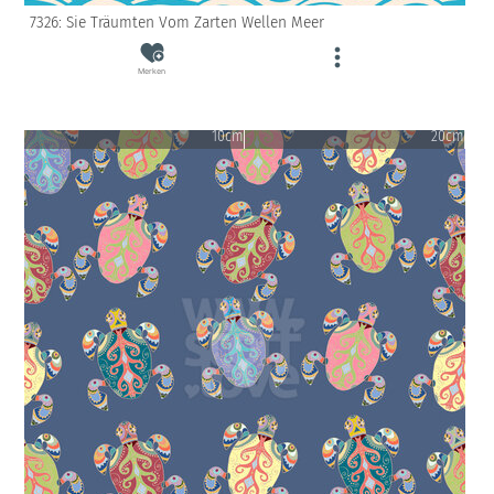
7326: Sie Träumten Vom Zarten Wellen Meer
Merken
10cm
20cm