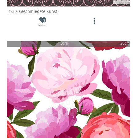
(inkl. USt)
4230: Geschmiedete Kunst
Merken
10cm
20cm