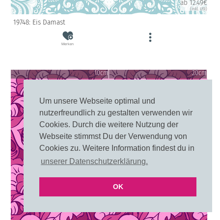
ab 12.49€
(inkl. USt)
19748: Eis Damast
Merken
10cm
20cm
Um unsere Webseite optimal und
nutzerfreundlich zu gestalten verwenden wir
Cookies. Durch die weitere Nutzung der
Webseite stimmst Du der Verwendung von
Cookies zu. Weitere Information findest du in
unserer Datenschutzerklärung.
OK