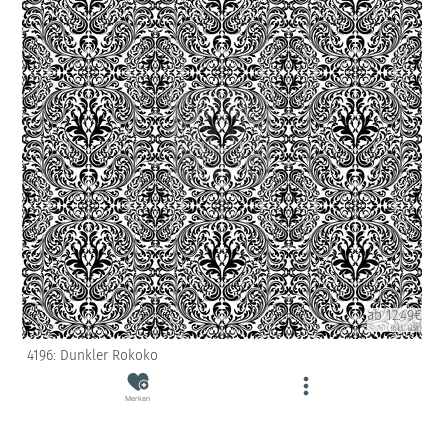
ab 12.49€
(inkl. USt)
4196: Dunkler Rokoko
Merken