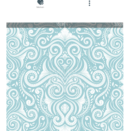
Merken
10cm
20cm