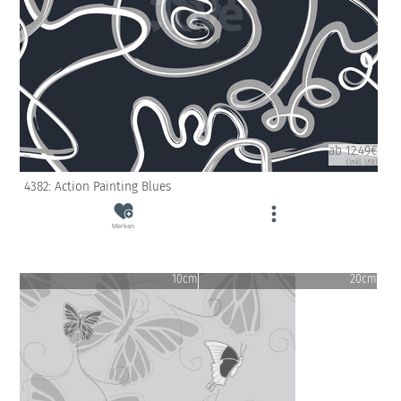
ab 12.49€
(inkl. USt)
4382: Action Painting Blues
Merken
10cm
20cm