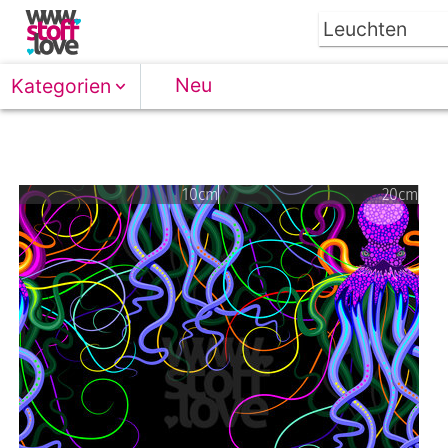
Neu
Kategorien
10cm
20cm