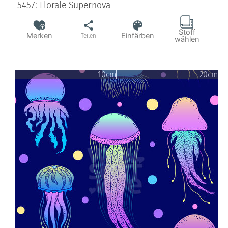
5457: Florale Supernova
Stoff
Merken
Einfärben
Teilen
wählen
10cm
20cm