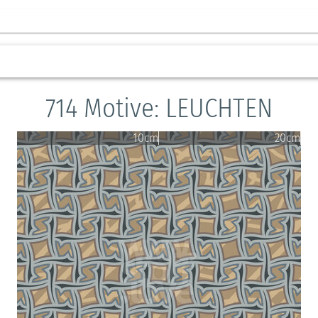
714 Motive: LEUCHTEN
10cm
20cm