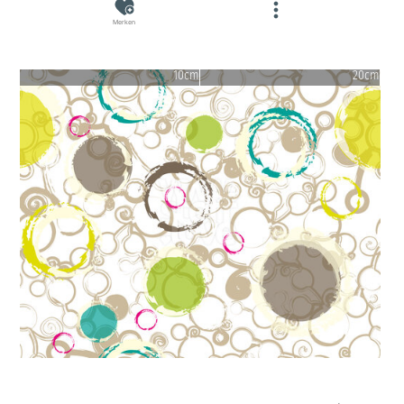
Merken
10cm
20cm