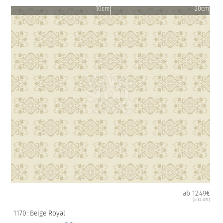
10cm
20cm
ab 12.49€
(inkl. USt)
1170: Beige Royal