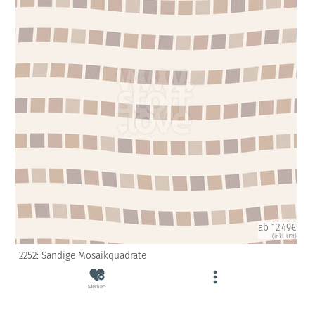
ab 12.49€
(inkl. USt)
2252: Sandige Mosaikquadrate
Merken