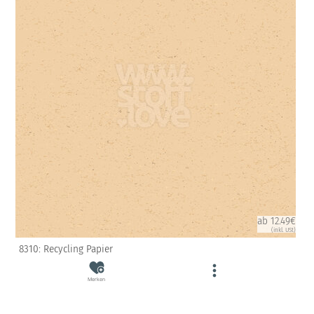
ab 12.49€
(inkl. USt)
8310: Recycling Papier
Merken