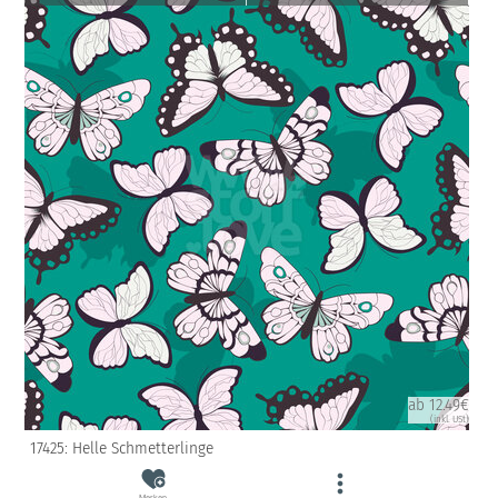
ab 12.49€
(inkl. USt)
17425: Helle Schmetterlinge
Merken