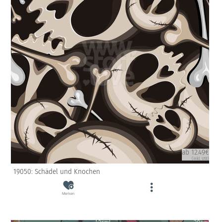
ab 12.49€
(inkl. USt)
19050: Schädel und Knochen
Merken