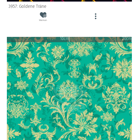
3957: Goldene Träne
Merken
10cm
20cm