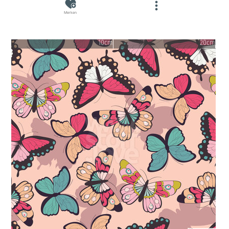
Merken
10cm
20cm