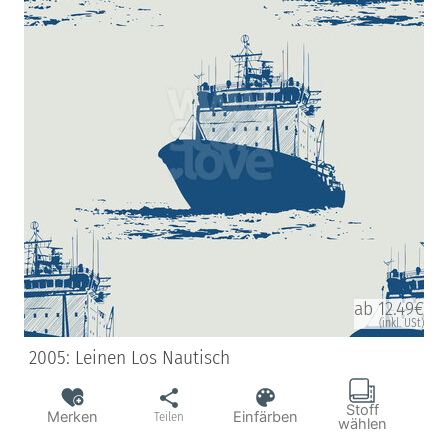
ab 12.49€
(inkl. USt)
2005: Leinen Los Nautisch
Stoff
Merken
Einfärben
Teilen
wählen