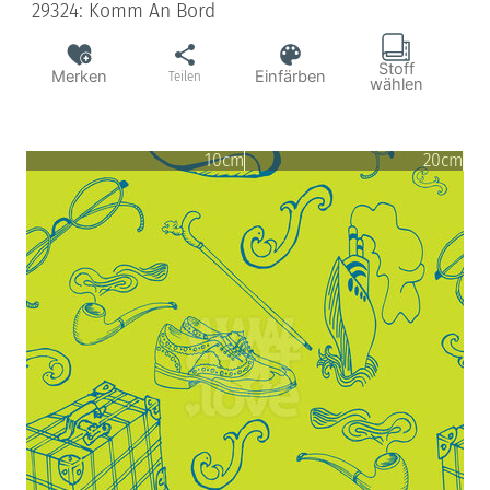
29324: Komm An Bord
Stoff
Merken
Einfärben
Teilen
wählen
10cm
20cm