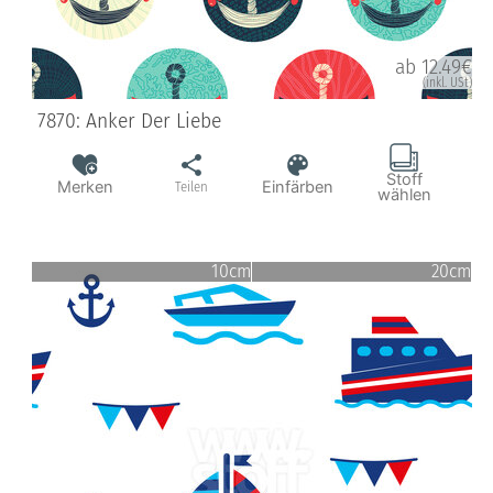
ab 12.49€
(inkl. USt)
7870: Anker Der Liebe
Stoff
Merken
Einfärben
Teilen
wählen
10cm
20cm