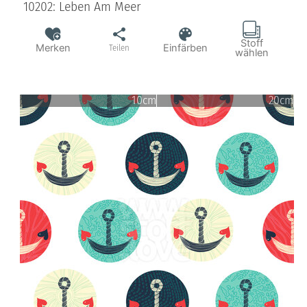
10202: Leben Am Meer
Stoff
Merken
Einfärben
Teilen
wählen
10cm
20cm