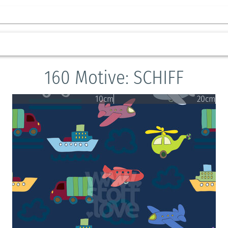
160 Motive: SCHIFF
10cm
20cm