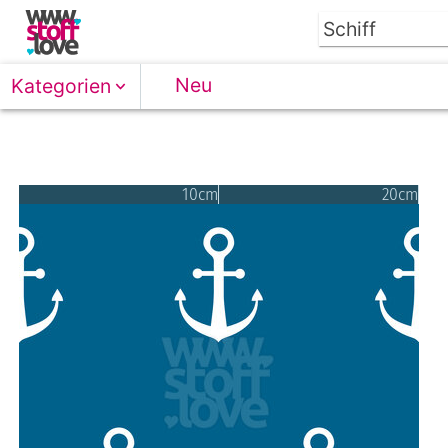
Neu
Kategorien
10cm
20cm