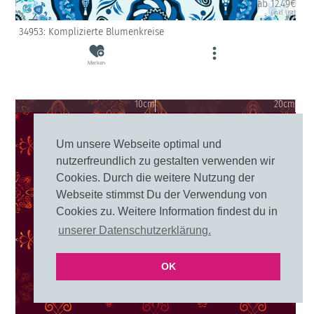
ab 12.49€
(inkl. USt)
34953: Komplizierte Blumenkreise
Merken
10cm
20cm
Um unsere Webseite optimal und
nutzerfreundlich zu gestalten verwenden wir
Cookies. Durch die weitere Nutzung der
Webseite stimmst Du der Verwendung von
Cookies zu. Weitere Information findest du in
unserer Datenschutzerklärung.
OK