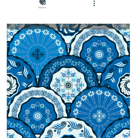
Merken
10cm
20cm