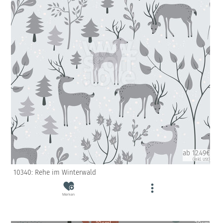
ab 12.49€
(inkl. USt)
10340: Rehe im Winterwald
Merken