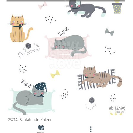
ab 12.49€
(inkl. USt)
23714: Schlafende Katzen
Merken