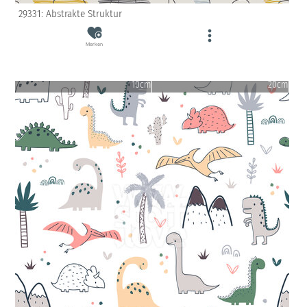
29331: Abstrakte Struktur
Merken
10cm
20cm