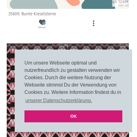
ab 12.49€
(inkl. USt)
35609: Bunte Kieselsteine
Merken
10cm
20cm
Um unsere Webseite optimal und
nutzerfreundlich zu gestalten verwenden wir
Cookies. Durch die weitere Nutzung der
Webseite stimmst Du der Verwendung von
Cookies zu. Weitere Information findest du in
unserer Datenschutzerklärung.
OK