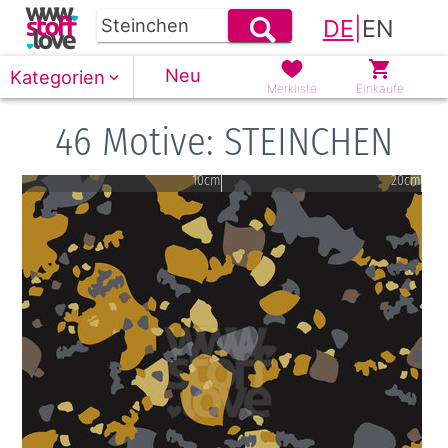
DE
|
EN
Neu
Kategorien
Merkliste
Einkäufe
46 Motive: STEINCHEN
10cm
20cm