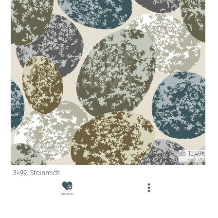
ab 12.49€
(inkl. USt)
3499: Steinreich
Merken