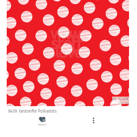
ab 12.49€
(inkl. USt)
8439: Gestreifte Polkadots
Merken