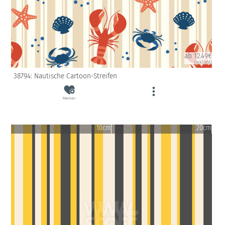
ab 12.49€
(inkl. USt)
38794: Nautische Cartoon-Streifen
Merken
10cm
20cm