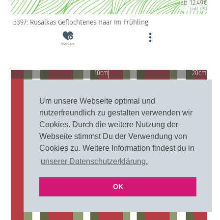
ab 12.49€
(inkl. USt)
5397: Rusalkas Geflochtenes Haar Im Frühling
Merken
10cm
20cm
Um unsere Webseite optimal und
nutzerfreundlich zu gestalten verwenden wir
Cookies. Durch die weitere Nutzung der
Webseite stimmst Du der Verwendung von
Cookies zu. Weitere Information findest du in
unserer Datenschutzerklärung.
OK