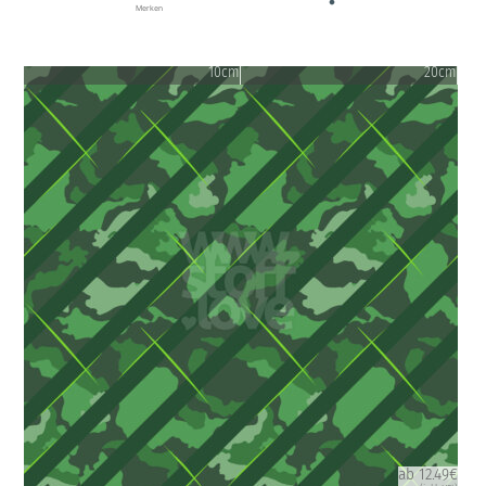
Merken
10cm
20cm
ab 12.49€