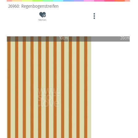
26960: Regenbogenstreifen
Merken
10cm
20cm