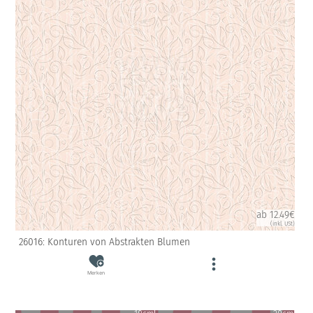
ab 12.49€
(inkl. USt)
26016: Konturen von Abstrakten Blumen
Merken