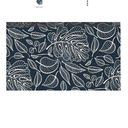
Merken
10cm
20cm