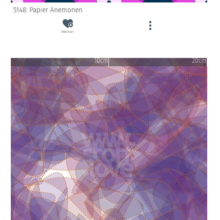
5148: Papier Anemonen
Merken
10cm
20cm