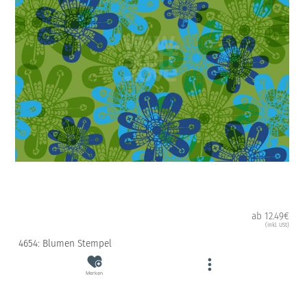
ab 12.49€
(inkl. USt)
4654: Blumen Stempel
Merken