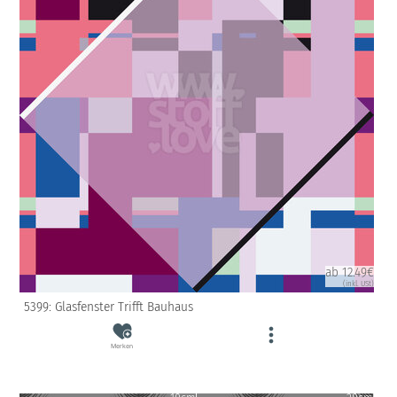
ab 12.49€
(inkl. USt)
5399: Glasfenster Trifft Bauhaus
Merken