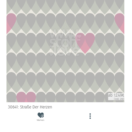
ab 12.49€
(inkl. USt)
30641: Straße Der Herzen
Merken