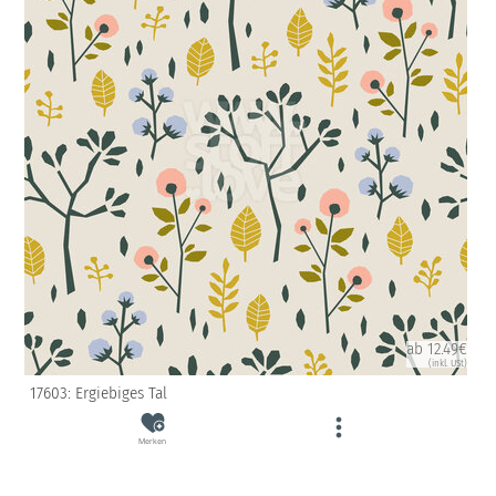
ab 12.49€
(inkl. USt)
17603: Ergiebiges Tal
Merken