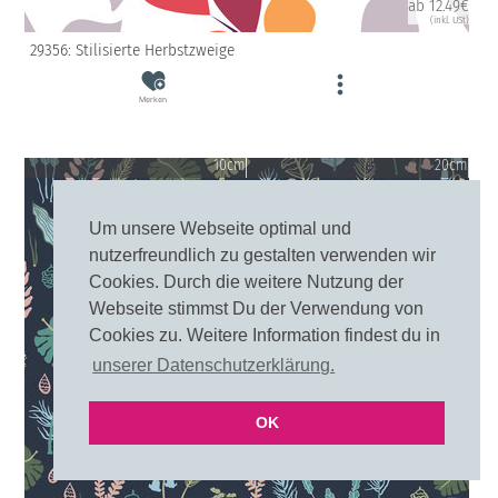
ab 12.49€
(inkl. USt)
29356: Stilisierte Herbstzweige
Merken
10cm
20cm
Um unsere Webseite optimal und
nutzerfreundlich zu gestalten verwenden wir
Cookies. Durch die weitere Nutzung der
Webseite stimmst Du der Verwendung von
Cookies zu. Weitere Information findest du in
unserer Datenschutzerklärung.
OK