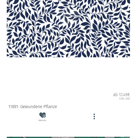
ab 12.49€
(inkl. USt)
11891: Gewundene Pflanze
Merken