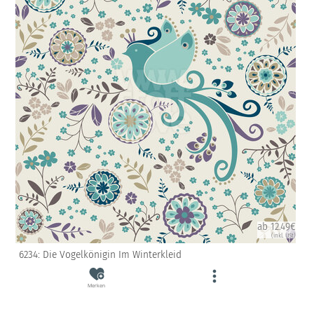
ab 12.49€
(inkl. USt)
6234: Die Vogelkönigin Im Winterkleid
Merken