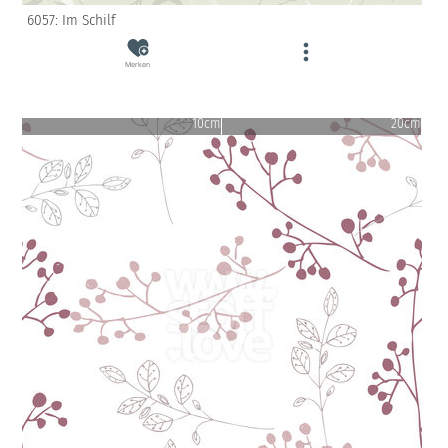
6057: Im Schilf
Merken
10cm
20cm