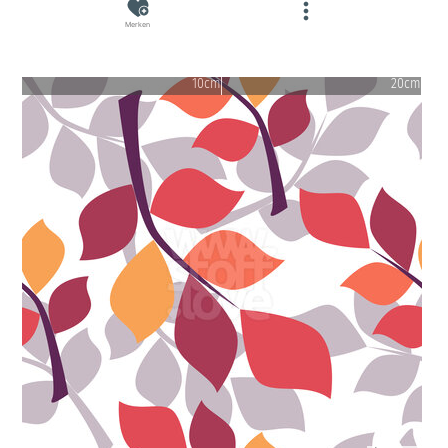
Merken
10cm
20cm