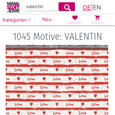
DE
|
EN
Neu
Kategorien
Merkliste
Einkäufe
1045 Motive: VALENTIN
10cm
20cm