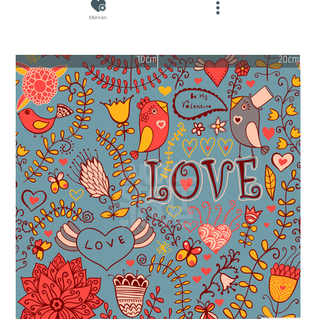
Merken
10cm
20cm