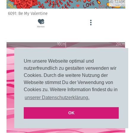
ab 12.49€
(inkl. USt)
6091: Be My Valentine
Merken
10cm
20cm
Um unsere Webseite optimal und
nutzerfreundlich zu gestalten verwenden wir
Cookies. Durch die weitere Nutzung der
Webseite stimmst Du der Verwendung von
Cookies zu. Weitere Information findest du in
unserer Datenschutzerklärung.
OK