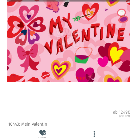
ab 12.49€
(inkl. USt)
10443: Mein Valentin
Merken