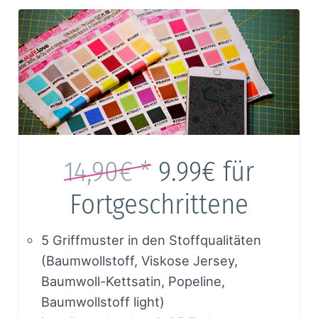
14,90€ *
9.99€
für
Fortgeschrittene
5 Griffmuster in den Stoffqualitäten
(Baumwollstoff, Viskose Jersey,
Baumwoll-Kettsatin, Popeline,
Baumwollstoff light)