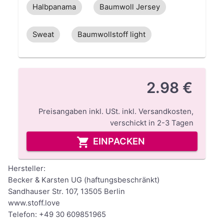
Halbpanama
Baumwoll Jersey
Sweat
Baumwollstoff light
2.98 €
Preisangaben inkl. USt.
inkl. Versandkosten
,
verschickt in
2-3
Tagen
EINPACKEN
Hersteller:
Becker & Karsten UG (haftungsbeschränkt)
Sandhauser Str. 107, 13505 Berlin
www.stoff.love
Telefon: +49 30 609851965