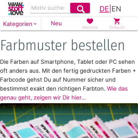
DE
|
EN
Neu
Kategorien
Merkliste
Einkäufe
Farbmuster bestellen
Die Farben auf Smartphone, Tablet oder PC sehen
oft anders aus. Mit den fertig gedruckten Farben +
Farbcode gehst Du auf Nummer sicher und
bestimmst exakt den richtigen Farbton.
Wie das
genau geht, zeigen wir Dir hier...