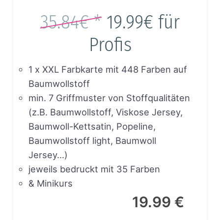
35.84€ *
19.99€
für
Profis
1 x XXL Farbkarte mit 448 Farben auf
Baumwollstoff
min. 7 Griffmuster von Stoffqualitäten
(z.B. Baumwollstoff, Viskose Jersey,
Baumwoll-Kettsatin, Popeline,
Baumwollstoff light, Baumwoll
Jersey…)
jeweils bedruckt mit 35 Farben
& Minikurs
19.99 €