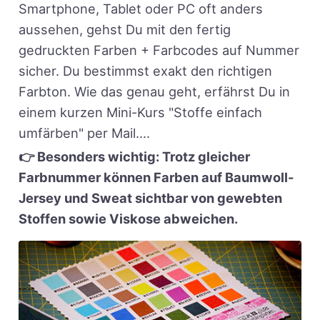
Smartphone, Tablet oder PC oft anders
aussehen, gehst Du mit den fertig
gedruckten Farben + Farbcodes auf Nummer
sicher. Du bestimmst exakt den richtigen
Farbton. Wie das genau geht, erfährst Du in
einem kurzen Mini-Kurs "Stoffe einfach
umfärben" per Mail....
👉 Besonders wichtig: Trotz gleicher
Farbnummer können Farben auf Baumwoll-
Jersey und Sweat sichtbar von gewebten
Stoffen sowie Viskose abweichen.