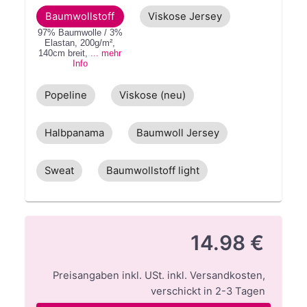
Baumwollstoff
Viskose Jersey
97% Baumwolle / 3%
Elastan
,
200g/m²
,
140cm
breit
,
... mehr
Info
Popeline
Viskose (neu)
Halbpanama
Baumwoll Jersey
Sweat
Baumwollstoff light
14.98 €
Preisangaben inkl. USt.
inkl. Versandkosten
,
verschickt in
2-3
Tagen