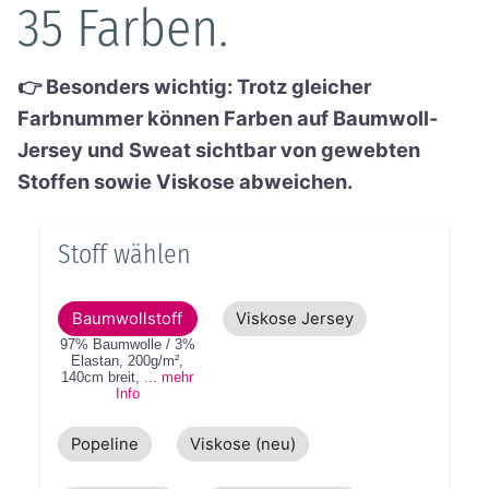
35 Farben.
👉 Besonders wichtig: Trotz gleicher
Farbnummer können Farben auf Baumwoll-
Jersey und Sweat sichtbar von gewebten
Stoffen sowie Viskose abweichen.
Stoff wählen
Baumwollstoff
Viskose Jersey
97% Baumwolle / 3%
Elastan
,
200g/m²
,
140cm
breit
,
... mehr
Info
Popeline
Viskose (neu)