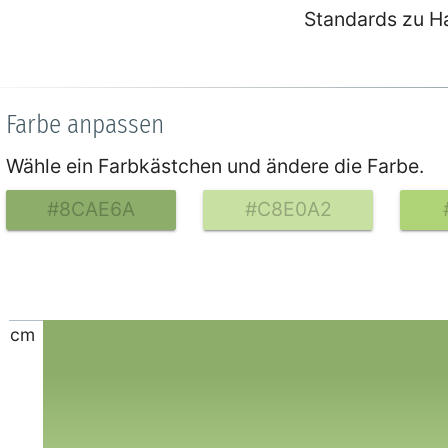
Standards zu H
Farbe anpassen
Wähle ein Farbkästchen und ändere die Farbe.
#8CAE6A
#C8E0A2
cm