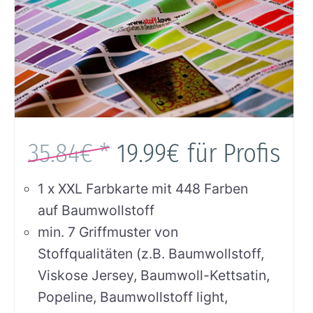
35.84€ *
19.99€
für Profis
1 x XXL Farbkarte mit 448 Farben
auf Baumwollstoff
min. 7 Griffmuster von
Stoffqualitäten (z.B. Baumwollstoff,
Viskose Jersey, Baumwoll-Kettsatin,
Popeline, Baumwollstoff light,