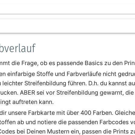
bverlauf
t die Frage, ob es passende Basics zu den Print
en einfarbige Stoffe und Farbverläufe nicht gedru
 leichter Streifenbildung führen. D.h. du kannst au
rucken. ABER sei vor Streifenbildung gewarnt, die
ngt auftreten kann.
 dir unsere Farbkarte mit über 400 Farben. Gleich
stoffen ab und notiere die passenden Farbcodes v
Codes bei Deinen Mustern ein, passen die Prints z