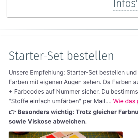
Infos
Starter-Set bestellen
Unsere Empfehlung: Starter-Set bestellen und 
Farben mit eigenen Augen sehen. Da Farben au
+ Farbcodes auf Nummer sicher. Du bestimmst 
"Stoffe einfach umfärben" per Mail....
Wie das g
👉 Besonders wichtig: Trotz gleicher Farb
sowie Viskose abweichen.