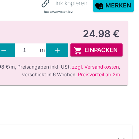
Link kopieren
MERKEN
24.98 €
EINPACKEN
m
98 €/m,
Preisangaben inkl. USt.
zzgl. Versandkosten
,
verschickt in 6 Wochen
,
Preisvorteil ab 2m