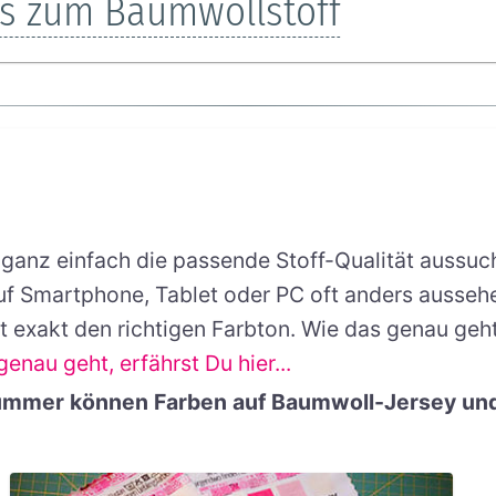
's zum Baumwollstoff
ganz einfach die passende Stoff-Qualität aussuch
f Smartphone, Tablet oder PC oft anders aussehe
exakt den richtigen Farbton. Wie das genau geht,
enau geht, erfährst Du hier...
nummer können Farben auf Baumwoll-Jersey un