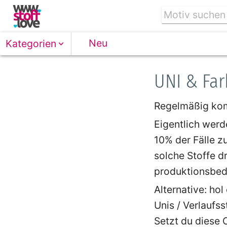
Neu
Kategorien
UNI & Far
Regelmäßig komm
Eigentlich werd
10% der Fälle zu
solche Stoffe d
produktionsbedi
Alternative: hol
Unis / Verlaufs
Setzt du diese 