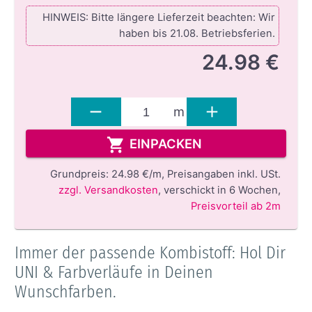
HINWEIS: Bitte längere Lieferzeit beachten: Wir
haben bis 21.08. Betriebsferien.
24.98 €
m
EINPACKEN
Grundpreis:
24.98 €/m,
Preisangaben inkl. USt.
zzgl. Versandkosten
,
verschickt in 6 Wochen
,
Preisvorteil ab 2m
Immer der passende Kombistoff: Hol Dir
UNI & Farbverläufe in Deinen
Wunschfarben.