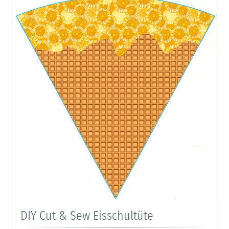
DIY Cut & Sew Eisschultüte