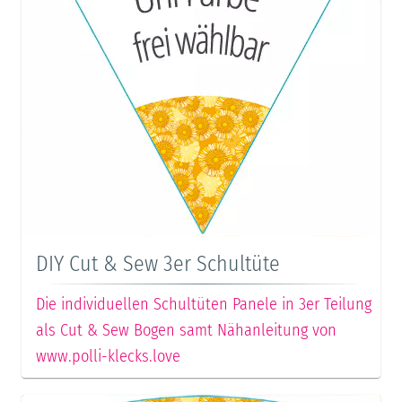
DIY Cut & Sew 3er Schultüte
Die individuellen Schultüten Panele in 3er Teilung
als Cut & Sew Bogen samt Nähanleitung von
www.polli-klecks.love