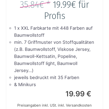
35.84€ *
19.99€
für
Profis
1 x XXL Farbkarte mit 448 Farben auf
Baumwollstoff
min. 7 Griffmuster von Stoffqualitäten
(z.B. Baumwollstoff, Viskose Jersey,
Baumwoll-Kettsatin, Popeline,
Baumwollstoff light, Baumwoll
Jersey…)
jeweils bedruckt mit 35 Farben
& Minikurs
19.99 €
Preisangaben inkl. USt.
inkl. Versandkosten