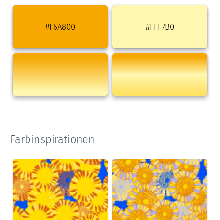
#F6A800
#FFF7B0
Farbinspirationen