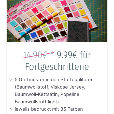
14,90€ *
9.99€
für
Fortgeschrittene
5 Griffmuster in den Stoffqualitäten
(Baumwollstoff, Viskose Jersey,
Baumwoll-Kettsatin, Popeline,
Baumwollstoff light)
jeweils bedruckt mit 35 Farben