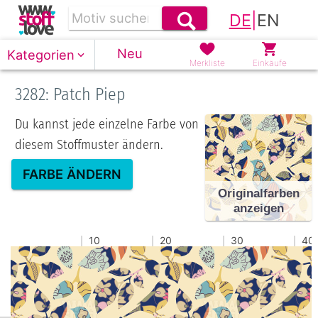
DE
|
EN
Neu
Kategorien
Merkliste
Einkäufe
3282: Patch Piep
Du kannst jede einzelne Farbe von
diesem Stoffmuster ändern.
FARBE ÄNDERN
Originalfarben
anzeigen