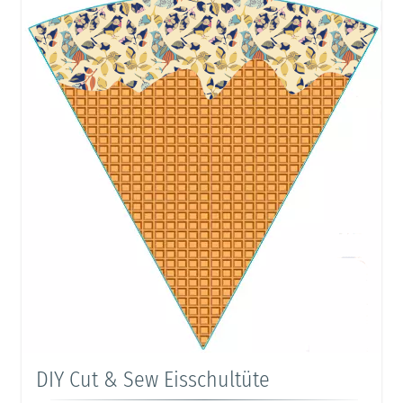
DIY Cut & Sew Eisschultüte