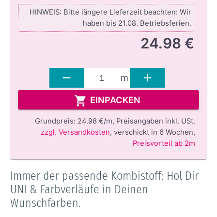
HINWEIS: Bitte längere Lieferzeit beachten: Wir
haben bis 21.08. Betriebsferien.
24.98 €
m
EINPACKEN
Grundpreis:
24.98 €/m,
Preisangaben inkl. USt.
zzgl. Versandkosten
,
verschickt in 6 Wochen
,
Preisvorteil ab 2m
Immer der passende Kombistoff: Hol Dir
UNI & Farbverläufe in Deinen
Wunschfarben.