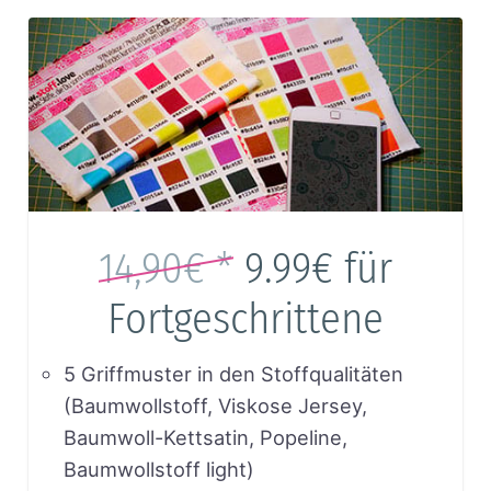
14,90€ *
9.99€
für
Fortgeschrittene
5 Griffmuster in den Stoffqualitäten
(Baumwollstoff, Viskose Jersey,
Baumwoll-Kettsatin, Popeline,
Baumwollstoff light)