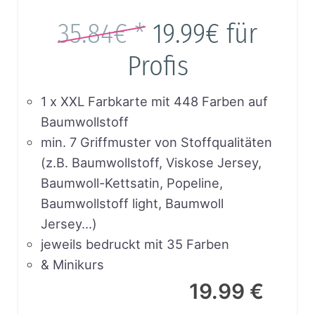
35.84€ *
19.99€
für
Profis
1 x XXL Farbkarte mit 448 Farben auf
Baumwollstoff
min. 7 Griffmuster von Stoffqualitäten
(z.B. Baumwollstoff, Viskose Jersey,
Baumwoll-Kettsatin, Popeline,
Baumwollstoff light, Baumwoll
Jersey…)
jeweils bedruckt mit 35 Farben
& Minikurs
19.99 €