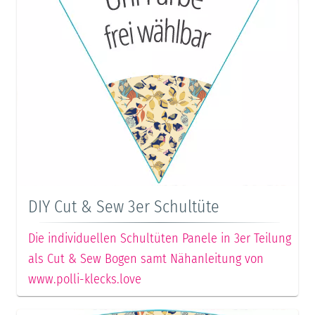
DIY Cut & Sew 3er Schultüte
Die individuellen Schultüten Panele in 3er Teilung
als Cut & Sew Bogen samt Nähanleitung von
www.polli-klecks.love