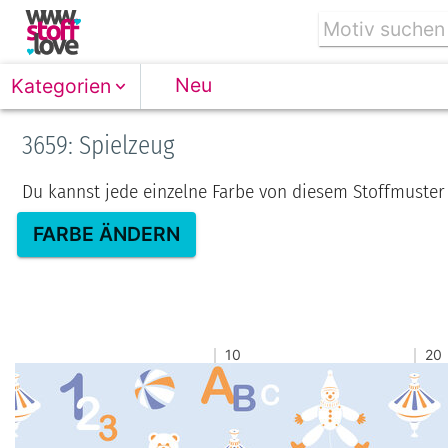
Neu
Kategorien
3659: Spielzeug
Du kannst jede einzelne Farbe von diesem Stoffmuster
FARBE ÄNDERN