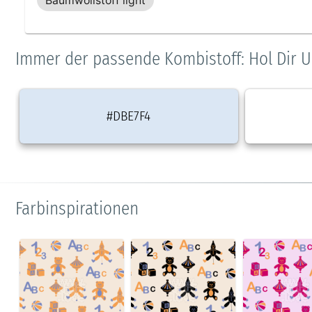
Baumwollstoff light
Immer der passende Kombistoff: Hol Dir U
#DBE7F4
Farbinspirationen