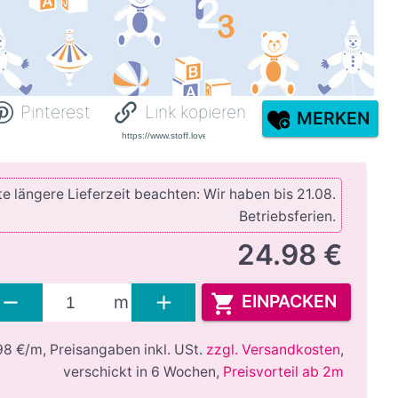
Pinterest
Link kopieren
MERKEN
e längere Lieferzeit beachten: Wir haben bis 21.08.
Betriebsferien.
24.98 €
EINPACKEN
m
98 €/m,
Preisangaben inkl. USt.
zzgl. Versandkosten
,
verschickt in 6 Wochen
,
Preisvorteil ab 2m