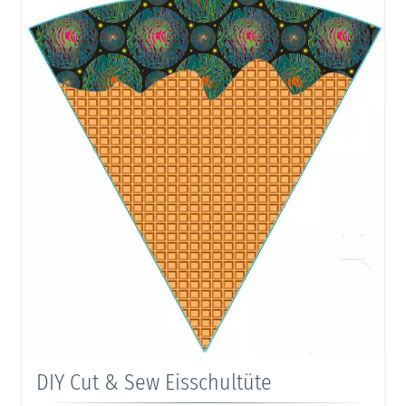
DIY Cut & Sew Eisschultüte