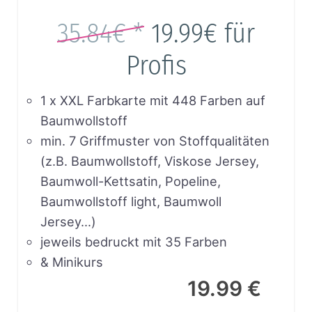
35.84€ *
19.99€
für
Profis
1 x XXL Farbkarte mit 448 Farben auf
Baumwollstoff
min. 7 Griffmuster von Stoffqualitäten
(z.B. Baumwollstoff, Viskose Jersey,
Baumwoll-Kettsatin, Popeline,
Baumwollstoff light, Baumwoll
Jersey…)
jeweils bedruckt mit 35 Farben
& Minikurs
19.99 €