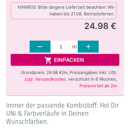
HINWEIS: Bitte längere Lieferzeit beachten: Wir
haben bis 21.08. Betriebsferien.
24.98 €
m
EINPACKEN
Grundpreis:
24.98 €/m,
Preisangaben inkl. USt.
zzgl. Versandkosten
,
verschickt in 6 Wochen
,
Preisvorteil ab 2m
Immer der passende Kombistoff: Hol Dir
UNI & Farbverläufe in Deinen
Wunschfarben.