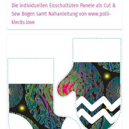
Die individuellen Eisschultüten Panele als Cut &
Sew Bogen samt Nähanleitung von www.polli-
klecks.love