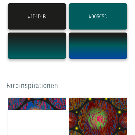
#1D1D1B
#005C5D
Farbinspirationen