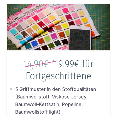
14,90€ *
9.99€
für
Fortgeschrittene
5 Griffmuster in den Stoffqualitäten
(Baumwollstoff, Viskose Jersey,
Baumwoll-Kettsatin, Popeline,
Baumwollstoff light)